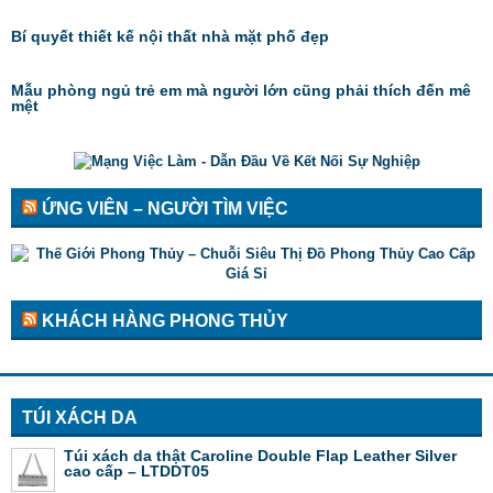
Bí quyết thiết kế nội thất nhà mặt phố đẹp
Mẫu phòng ngủ trẻ em mà người lớn cũng phải thích đến mê
mệt
ỨNG VIÊN – NGƯỜI TÌM VIỆC
KHÁCH HÀNG PHONG THỦY
TÚI XÁCH DA
Túi xách da thật Caroline Double Flap Leather Silver
cao cấp – LTDDT05