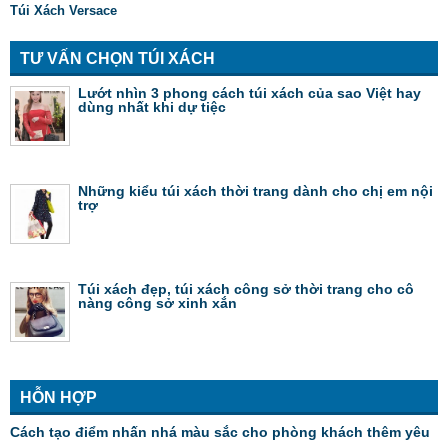
Túi Xách Versace
TƯ VẤN CHỌN TÚI XÁCH
Lướt nhìn 3 phong cách túi xách của sao Việt hay
dùng nhất khi dự tiệc
Những kiểu túi xách thời trang dành cho chị em nội
trợ
Túi xách đẹp, túi xách công sở thời trang cho cô
nàng công sở xinh xắn
HỖN HỢP
Cách tạo điểm nhấn nhá màu sắc cho phòng khách thêm yêu