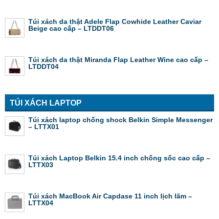
Túi xách da thật Adele Flap Cowhide Leather Caviar
Beige cao cấp – LTDDT06
Túi xách da thật Miranda Flap Leather Wine cao cấp –
LTDDT04
TÚI XÁCH LAPTOP
Túi xách laptop chống shock Belkin Simple Messenger
– LTTX01
Túi xách Laptop Belkin 15.4 inch chống sốc cao cấp –
LTTX03
Túi xách MacBook Air Capdase 11 inch lịch lãm –
LTTX04