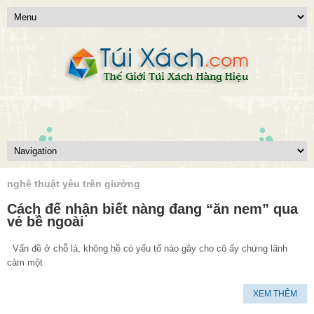
nghệ thuật yêu trên giường
Cách để nhận biết nàng đang “ăn nem” qua
vẻ bề ngoài
Vấn đề ở chỗ là, không hề có yếu tố nào gây cho cô ấy chứng lãnh
cảm một
XEM THÊM