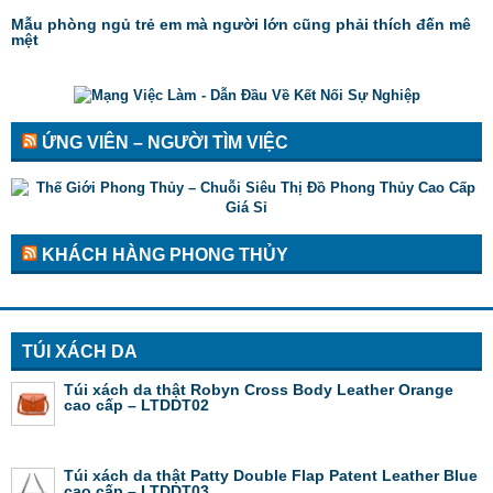
Mẫu phòng ngủ trẻ em mà người lớn cũng phải thích đến mê
mệt
ỨNG VIÊN – NGƯỜI TÌM VIỆC
KHÁCH HÀNG PHONG THỦY
TÚI XÁCH DA
Túi xách da thật Robyn Cross Body Leather Orange
cao cấp – LTDDT02
Túi xách da thật Patty Double Flap Patent Leather Blue
cao cấp – LTDDT03