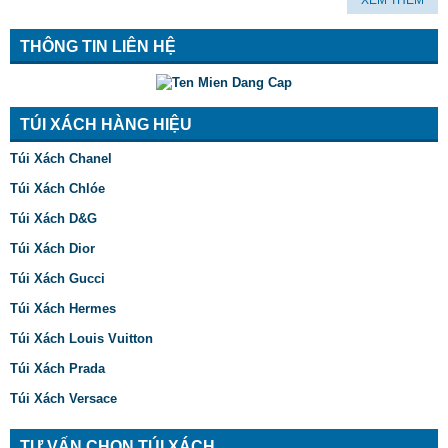
XEM THÊM
THÔNG TIN LIÊN HỆ
TÚI XÁCH HÀNG HIỆU
Túi Xách Chanel
Túi Xách Chlóe
Túi Xách D&G
Túi Xách Dior
Túi Xách Gucci
Túi Xách Hermes
Túi Xách Louis Vuitton
Túi Xách Prada
Túi Xách Versace
TƯ VẤN CHỌN TÚI XÁCH