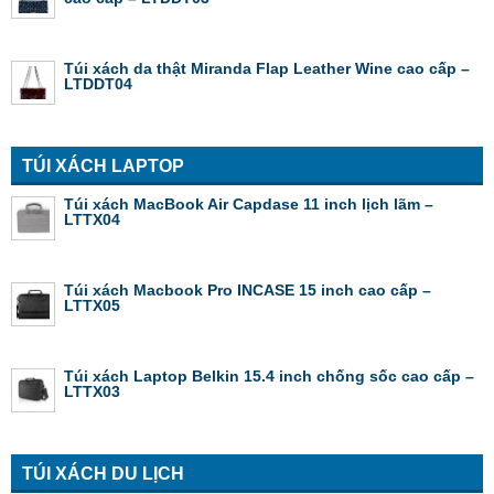
Túi xách da thật Miranda Flap Leather Wine cao cấp –
LTDDT04
TÚI XÁCH LAPTOP
Túi xách MacBook Air Capdase 11 inch lịch lãm –
LTTX04
Túi xách Macbook Pro INCASE 15 inch cao cấp –
LTTX05
Túi xách Laptop Belkin 15.4 inch chống sốc cao cấp –
LTTX03
TÚI XÁCH DU LỊCH