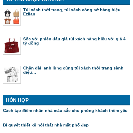
Túi xách thời trang, túi xách công sở hàng hiệu
Ezlian
Sốc với phiên đấu giá túi xách hàng hiệu với giá 4
tỷ đồng
Chân dài lạnh lùng cùng túi xách thời trang sành
điệu…
HỖN HỢP
Cách tạo điểm nhấn nhá màu sắc cho phòng khách thêm yêu
Bí quyết thiết kế nội thất nhà mặt phố đẹp