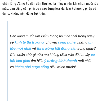
chân lông đã nở to dần dần thu hẹp lại. Tuy nhiên, khi chọn muối rửa
mặt, bạn cũng cần phải dựa vào từng loại da, lưu ý phương pháp sử
dụng, không nên dùng tuỳ tiện.
Bạn đang muốn tìm kiếm thông tin mới nhất trong ngày
về
kinh tế thị trường
, chuyện
công nghệ
, những
tin
tức mới nhất
về
thị trường bất động sản
trong ngày?
Còn chần chừ gì nữa mà không click vào để tìm lấy
cơ
hội làm giàu
tìm hiểu
ý tưởng kinh doanh
mới nhất
và
khám phá cuộc sống
điều mình muốn!