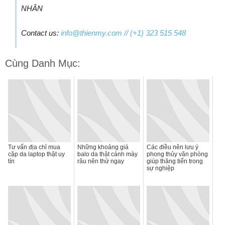
NHÂN
Contact us:
info@thienmy.com
// (+1) 323 515 548
Cùng Danh Mục:
Tư vấn địa chỉ mua
Những khoảng giá
Các điều nên lưu ý
cặp da laptop thật uy
balo da thật cánh mày
phong thủy văn phòng
tín
râu nên thử ngay
giúp thăng tiến trong
sự nghiệp