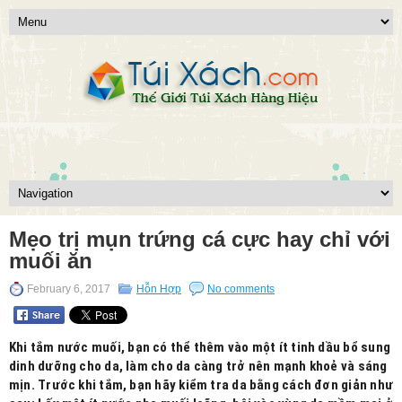
Mẹo trị mụn trứng cá cực hay chỉ với
muối ăn
February 6, 2017
Hỗn Hợp
No comments
Khi tắm nước muối, bạn có thể thêm vào một ít tinh dầu bổ sung
dinh dưỡng cho da, làm cho da càng trở nên mạnh khoẻ và sáng
mịn. Trước khi tắm, bạn hãy kiểm tra da bằng cách đơn giản như