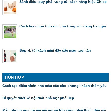
Sành điệu, quý phái vùng túi xách hàng hiệu Chloe
Cách lựa chọn túi xách cho từng vóc dáng bạn gái
Bóp ví, túi xách mini đầy sắc màu tươi tắn
HỖN HỢP
Cách tạo điểm nhấn nhá màu sắc cho phòng khách thêm yêu
Bí quyết thiết kế nội thất nhà mặt phố đẹp
Mẫu phòng ngủ trẻ em mà người lớn cũng phải thích đến mê