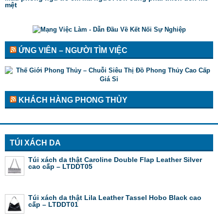
mệt
ỨNG VIÊN – NGƯỜI TÌM VIỆC
KHÁCH HÀNG PHONG THỦY
TÚI XÁCH DA
Túi xách da thật Caroline Double Flap Leather Silver
cao cấp – LTDDT05
Túi xách da thật Lila Leather Tassel Hobo Black cao
cấp – LTDDT01