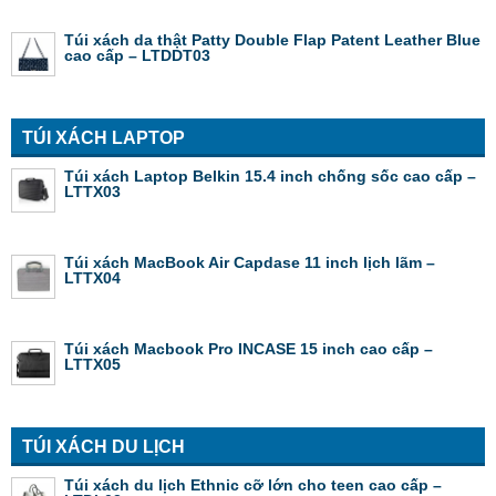
Túi xách da thật Patty Double Flap Patent Leather Blue
cao cấp – LTDDT03
TÚI XÁCH LAPTOP
Túi xách Laptop Belkin 15.4 inch chống sốc cao cấp –
LTTX03
Túi xách MacBook Air Capdase 11 inch lịch lãm –
LTTX04
Túi xách Macbook Pro INCASE 15 inch cao cấp –
LTTX05
TÚI XÁCH DU LỊCH
Túi xách du lịch Ethnic cỡ lớn cho teen cao cấp –