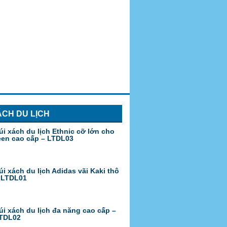
ÁCH DU LỊCH
úi xách du lịch Ethnic cỡ lớn cho
een cao cấp – LTDL03
úi xách du lịch Adidas vãi Kaki thô
 LTDL01
úi xách du lịch đa năng cao cấp –
TDL02