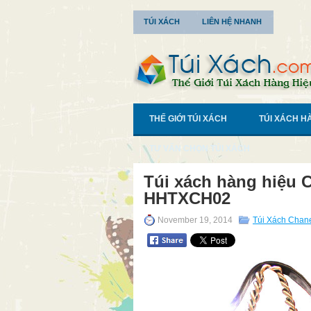
TÚI XÁCH
LIÊN HỆ NHANH
THẾ GIỚI TÚI XÁCH
TÚI XÁCH H
TƯ VẤN CHỌN TÚI XÁCH
Túi xách hàng hiệu C
HHTXCH02
November 19, 2014
Túi Xách Chan