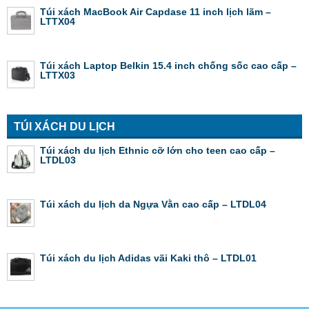
Túi xách MacBook Air Capdase 11 inch lịch lãm –
LTTX04
Túi xách Laptop Belkin 15.4 inch chống sốc cao cấp –
LTTX03
TÚI XÁCH DU LỊCH
Túi xách du lịch Ethnic cỡ lớn cho teen cao cấp –
LTDL03
Túi xách du lịch da Ngựa Vằn cao cấp – LTDL04
Túi xách du lịch Adidas vãi Kaki thô – LTDL01