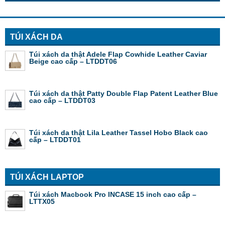
TÚI XÁCH DA
Túi xách da thật Adele Flap Cowhide Leather Caviar
Beige cao cấp – LTDDT06
Túi xách da thật Patty Double Flap Patent Leather Blue
cao cấp – LTDDT03
Túi xách da thật Lila Leather Tassel Hobo Black cao
cấp – LTDDT01
TÚI XÁCH LAPTOP
Túi xách Macbook Pro INCASE 15 inch cao cấp –
LTTX05