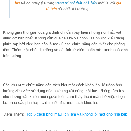
đẹp
và có ngay ý tưởng
trang trí nội thất nhà bếp
mới lạ với
gia
tủ bếp
tốt nhất thị trường
Không gian thư giãn của gia đình chỉ cần bày biện những nội thất, vật
dụng cơ bản nhất. Không cần quá cầu kỳ và chọn lựa những kiểu dáng
phức tạp bởi việc bạn cần là tạo đủ các chức năng cần thiết cho phòng
tắm. Thêm một chút dịu dàng và cá tính từ điểm nhấn bức tranh nhỏ xinh
trên tường.
Các khu vực chức năng cần tách biệt một cách khéo léo để tránh ảnh
hưởng đến việc sử dụng của nhiều người cùng một lúc. Phòng tắm tuy
nhỏ nhưng vẫn khiến mọi người luôn cảm thấy thoải mái nhờ việc chọn
lựa màu sắc phù hợp, cất trữ đồ đạc một cách khéo léo.
Xem Thêm:
Top 6 cách phối màu lịch lãm và không lỗi mốt cho nhà bếp