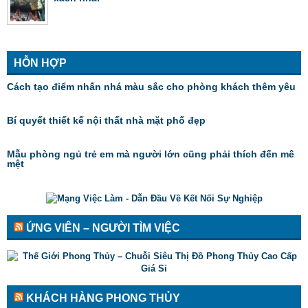
HỖN HỢP
Cách tạo điểm nhấn nhá màu sắc cho phòng khách thêm yêu
Bí quyết thiết kế nội thất nhà mặt phố đẹp
Mẫu phòng ngủ trẻ em mà người lớn cũng phải thích đến mê
mệt
ỨNG VIÊN – NGƯỜI TÌM VIỆC
KHÁCH HÀNG PHONG THỦY