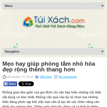
Mẹo hay giúp phòng tắm nhỏ hóa
đẹp rộng thênh thang hơn
December 27, 2018
Hỗn Hợp
No comments
Không gian thư giãn của gia đình chỉ cần bày biện những nội thất,
vật dụng cơ bản nhất. Không cần quá cầu kỳ và chọn lựa những
kiểu dáng phức tạp bởi việc bạn cần là tạo đủ các chức năng cần
thiết cho phòng tắm. Thêm một chút dịu dàng và cá tính từ điểm