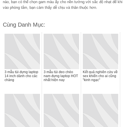
nào, bạn có thể chọn gam màu ấy cho nền tường với sắc độ nhạt để khi
vào phòng tắm, bạn cảm thấy dễ chịu và thân thuộc hơn.
Cùng Danh Mục:
3 mẫu túi đựng laptop
3 mẫu túi đeo chéo
Kết quả nghiên cứu về
14 inch dành cho các
nam đựng laptop HOT
sex khiến cho ai cũng
chàng
nhất hiện nay
"kinh ngạc"