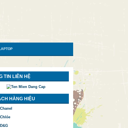
 LAPTOP
 TIN LIÊN HỆ
ÁCH HÀNG HIỆU
 Chanel
 Chlóe
 D&G