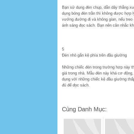
Bạn sử dụng đèn chụp, dẫn dây thẳng xuố
dụng bóng đèn trần thì không được hợp lý
vướng đường đi và không gian, nếu treo 
ánh sáng đọc sách. Bạn nên cân nhắc khi
5
Đèn nhỏ gắn kệ phía trên đầu giường
Những chiếc đèn trong trường hợp này th
giá trong nhà. Mẫu đèn này khá cơ động,
dụng với những chiếc kệ đầu giường thấp
đủ để đọc sách.
Cùng Danh Mục: