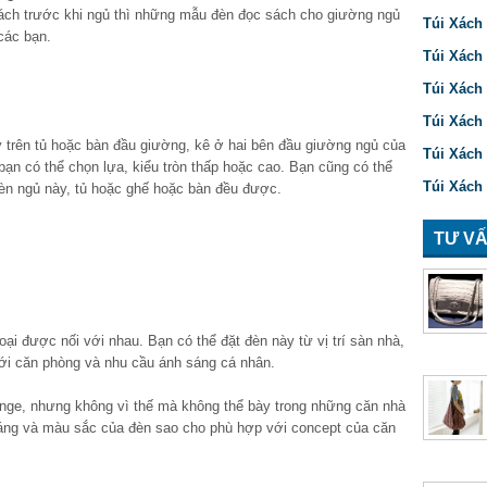
sách trước khi ngủ thì những mẫu đèn đọc sách cho giường ngủ
Túi Xách 
các bạn.
Túi Xách
Túi Xách
Túi Xách 
 trên tủ hoặc bàn đầu giường, kê ở hai bên đầu giường ngủ của
Túi Xách
 bạn có thể chọn lựa, kiểu tròn thấp hoặc cao. Bạn cũng có thể
Túi Xách
 đèn ngủ này, tủ hoặc ghế hoặc bàn đều được.
TƯ VẤ
ại được nối với nhau. Bạn có thể đặt đèn này từ vị trí sàn nhà,
ới căn phòng và nhu cầu ánh sáng cá nhân.
tange, nhưng không vì thế mà không thể bày trong những căn nhà
 dáng và màu sắc của đèn sao cho phù hợp với concept của căn