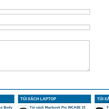
TÚI XÁCH LAPTOP
TÚI X
ss Body
Túi xách Macbook Pro INCASE 15
T