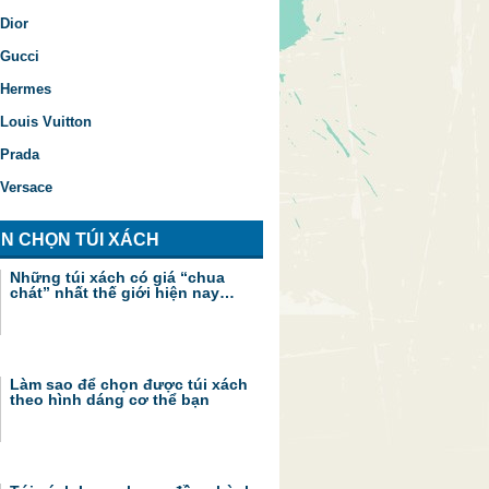
Dior
 Gucci
 Hermes
Louis Vuitton
 Prada
 Versace
N CHỌN TÚI XÁCH
Những túi xách có giá “chua
chát” nhất thế giới hiện nay…
Làm sao để chọn được túi xách
theo hình dáng cơ thể bạn