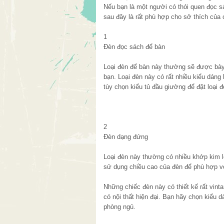
Nếu bạn là một người có thói quen đọc 
sau đây là rất phù hợp cho sở thích của 
1
Đèn đọc sách để bàn
Loại đèn để bàn này thường sẽ được bày
bạn. Loại đèn này có rất nhiều kiểu dáng
tùy chọn kiểu tủ đầu giường để đặt loại
2
Đèn dạng đứng
Loại đèn này thường có nhiều khớp kim lo
sử dụng chiều cao của đèn để phù hợp v
Những chiếc đèn này có thiết kế rất vin
có nội thất hiện đại. Bạn hãy chọn kiểu
phòng ngủ.