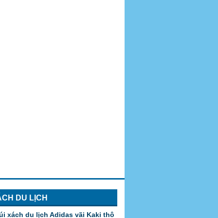
ÁCH DU LỊCH
úi xách du lịch Adidas vãi Kaki thô