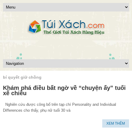
bí quyết giữ chồng
Khám phá điều bất ngờ về “chuyện ấy” tuổi
xế chiều
Nghiên cứu được công bố trên tạp chí Personality and Individual
Differences cho thấy, phụ nữ tuổi 30 và
XEM THÊM