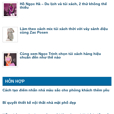
Hồ Ngọc Hà – Du lịch và túi xách, 2 thứ không thể
thiếu
Làm theo cách mix túi xách thời với váy sành điệu
cùng Zac Posen
Cùng xem Ngọc Trinh chọn túi xách hàng hiệu
chuẩn đến như thế nào
HỖN HỢP
Cách tạo điểm nhấn nhá màu sắc cho phòng khách thêm yêu
Bí quyết thiết kế nội thất nhà mặt phố đẹp