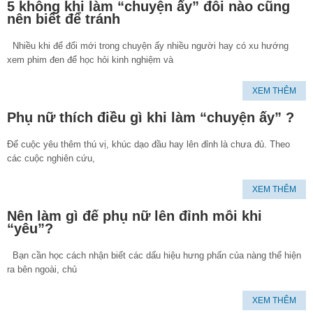
5 không khi làm “chuyện ấy” đôi nào cũng
nên biết để tránh
Nhiều khi để đổi mới trong chuyện ấy nhiều người hay có xu hướng
xem phim đen để học hỏi kinh nghiệm và
XEM THÊM
Phụ nữ thích điều gì khi làm “chuyện ấy” ?
Để cuộc yêu thêm thú vị, khúc dạo đầu hay lên đỉnh là chưa đủ. Theo
các cuộc nghiên cứu,
XEM THÊM
Nên làm gì để phụ nữ lên đỉnh mỗi khi
“yêu”?
Bạn cần học cách nhận biết các dấu hiệu hưng phấn của nàng thể hiện
ra bên ngoài, chủ
XEM THÊM