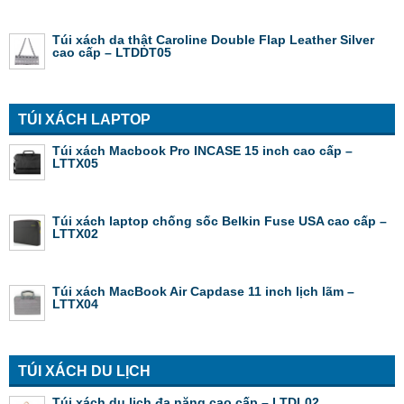
Túi xách da thật Caroline Double Flap Leather Silver
cao cấp – LTDDT05
TÚI XÁCH LAPTOP
Túi xách Macbook Pro INCASE 15 inch cao cấp –
LTTX05
Túi xách laptop chống sốc Belkin Fuse USA cao cấp –
LTTX02
Túi xách MacBook Air Capdase 11 inch lịch lãm –
LTTX04
TÚI XÁCH DU LỊCH
Túi xách du lịch đa năng cao cấp – LTDL02