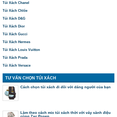
Túi Xách Chanel
Túi Xách Chlóe
Túi Xách D&G
Túi Xách Dior
Túi Xách Gucci
Túi Xách Hermes
Túi Xách Louis Vuitton
Túi Xách Prada
Túi Xách Versace
TƯ VẤN CHỌN TÚI XÁCH
Cách chọn túi xách đi đôi với dáng người của bạn
Làm theo cách mix túi xách thời với váy sành điệu
cùng Zac Posen