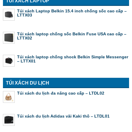
TÚI XÁCH LAPTOP
Túi xách Laptop Belkin 15.4 inch chống sốc cao cấp –
LTTX03
Túi xách laptop chống sốc Belkin Fuse USA cao cấp –
LTTX02
Túi xách laptop chống shock Belkin Simple Messenger
– LTTX01
TÚI XÁCH DU LỊCH
Túi xách du lịch đa năng cao cấp – LTDL02
Túi xách du lịch Adidas vãi Kaki thô – LTDL01