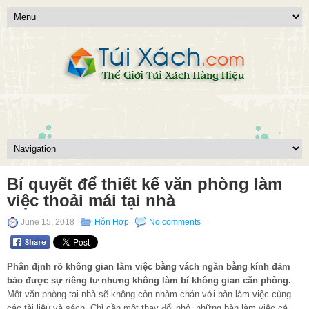
Bí quyết để thiết kế văn phòng làm
việc thoải mái tại nhà
June 15, 2018
Hỗn Hợp
No comments
Phân định rõ không gian làm việc bằng vách ngăn bằng kính đảm
bảo được sự riêng tư nhưng không làm bí không gian căn phòng.
Một văn phòng tại nhà sẽ không còn nhàm chán với bàn làm việc cùng
các tài liệu và sách. Chỉ cần một thay đổi nhỏ, những bàn làm việc cá