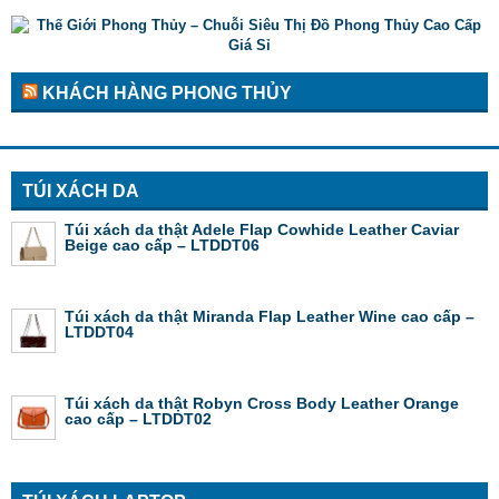
KHÁCH HÀNG PHONG THỦY
TÚI XÁCH DA
Túi xách da thật Adele Flap Cowhide Leather Caviar
Beige cao cấp – LTDDT06
Túi xách da thật Miranda Flap Leather Wine cao cấp –
LTDDT04
Túi xách da thật Robyn Cross Body Leather Orange
cao cấp – LTDDT02