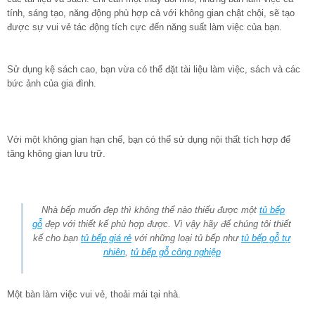
tính, sáng tạo, năng động phù hợp cả với không gian chật chội, sẽ tạo
được sự vui vẻ tác động tích cực đến năng suất làm việc của bạn.
Sử dụng kệ sách cao, bạn vừa có thể đặt tài liệu làm việc, sách và các
bức ảnh của gia đình.
Với một không gian hạn chế, bạn có thể sử dụng nội thất tích hợp để
tăng không gian lưu trữ.
Nhà bếp muốn đẹp thì không thể nào thiếu được một
tủ bếp
gỗ
đẹp với thiết kế phù hợp được. Vì vậy hãy để chúng tôi thiết
kế cho bạn
tủ bếp giá rẻ
với những loại tủ bếp như
tủ bếp gỗ tự
nhiên
,
tủ bếp gỗ công nghiệp
Một bàn làm việc vui vẻ, thoải mái tại nhà.