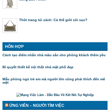
Thời trang túi xách: Cả thế giới sôi sục?
HỖN HỢP
Cách tạo điểm nhấn nhá màu sắc cho phòng khách thêm yêu
Bí quyết thiết kế nội thất nhà mặt phố đẹp
Mẫu phòng ngủ trẻ em mà người lớn cũng phải thích đến mê
mệt
ỨNG VIÊN – NGƯỜI TÌM VIỆC