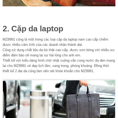
2. Cặp da laptop
MZ8991 cũng là một trong các loại cặp da laptop nam cao cấp chiếm
được nhiều cảm tình của các doanh nhân thành đạt.
Cũng sử dụng chất liệu da bò thật cao cấp, được sơn bóng với nhiều ưu
điểm đảm bảo sẽ mang lại sự hài lòng cho anh em.
Thiết kế với kiểu dáng hình chữ nhật vuông vắn cùng nước da đen mang
lại cho MZ8991 vẻ đẹp lịch lãm, sang trọng, phóng khoáng. Đồng thời
thiết kế 2 đai da cũng làm nên nét khỏe khoắn cho MZ8991.