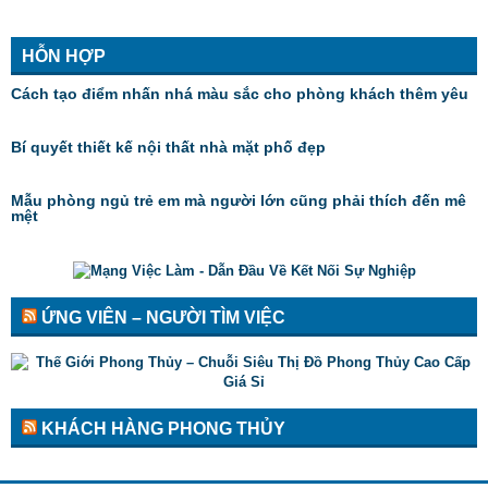
HỖN HỢP
Cách tạo điểm nhấn nhá màu sắc cho phòng khách thêm yêu
Bí quyết thiết kế nội thất nhà mặt phố đẹp
Mẫu phòng ngủ trẻ em mà người lớn cũng phải thích đến mê
mệt
ỨNG VIÊN – NGƯỜI TÌM VIỆC
KHÁCH HÀNG PHONG THỦY