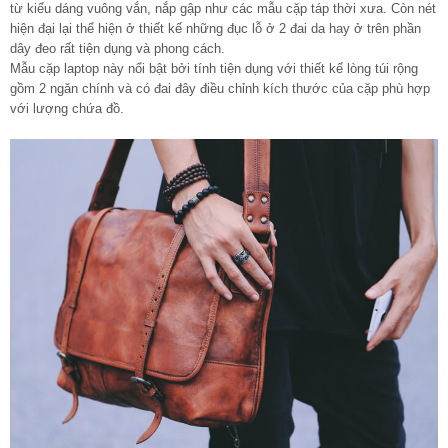
từ kiểu dáng vuông vắn, nắp gập như các mẫu cặp táp thời xưa. Còn nét
hiện đại lại thể hiện ở thiết kế những đục lỗ ở 2 đai da hay ở trên phần
dây đeo rất tiện dụng và phong cách.
Mẫu cặp laptop này nổi bật bởi tính tiện dụng với thiết kế lòng túi rộng
gồm 2 ngăn chính và có đai đây điều chỉnh kích thước của cặp phù hợp
với lượng chứa đồ.