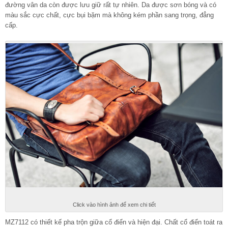
đường vân da còn được lưu giữ rất tự nhiên. Da được sơn bóng và có
màu sắc cực chất, cực bụi bặm mà không kém phần sang trọng, đẳng
cấp.
Click vào hình ảnh để xem chi tiết
MZ7112 có thiết kế pha trộn giữa cổ điển và hiện đại. Chất cổ điển toát ra