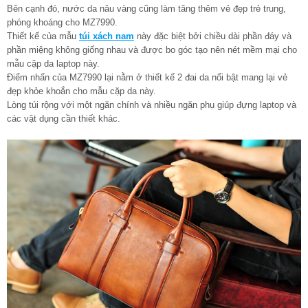
Bên cạnh đó, nước da nâu vàng cũng làm tăng thêm vẻ đẹp trẻ trung,
phóng khoáng cho MZ7990.
Thiết kế của mẫu
túi xách nam
này đặc biệt bởi chiều dài phần đáy và
phần miệng không giống nhau và được bo góc tạo nên nét mềm mại cho
mẫu cặp da laptop này.
Điểm nhấn của MZ7990 lại nằm ở thiết kế 2 đai da nổi bật mang lại vẻ
đẹp khỏe khoắn cho mẫu cặp da này.
Lòng túi rộng với một ngăn chính và nhiều ngăn phụ giúp đựng laptop và
các vật dụng cần thiết khác.