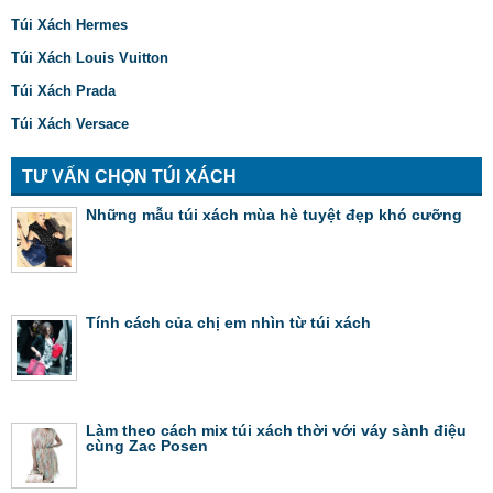
Túi Xách Hermes
Túi Xách Louis Vuitton
Túi Xách Prada
Túi Xách Versace
TƯ VẤN CHỌN TÚI XÁCH
Những mẫu túi xách mùa hè tuyệt đẹp khó cưỡng
Tính cách của chị em nhìn từ túi xách
Làm theo cách mix túi xách thời với váy sành điệu
cùng Zac Posen