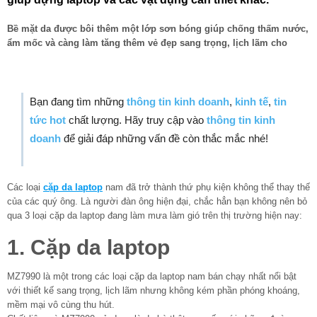
Bề mặt da được bôi thêm một lớp sơn bóng giúp chống thấm nước,
ẩm mốc và càng làm tăng thêm vẻ đẹp sang trọng, lịch lãm cho
Bạn đang tìm những
thông tin kinh doanh
,
kinh tế
,
tin
tức hot
chất lượng. Hãy truy cập vào
thông tin kinh
doanh
để giải đáp những vấn đề còn thắc mắc nhé!
Các loại
cặp da laptop
nam đã trở thành thứ phụ kiện không thể thay thế
của các quý ông. Là người đàn ông hiện đại, chắc hẳn bạn không nên bỏ
qua 3 loại cặp da laptop đang làm mưa làm gió trên thị trường hiện nay:
1. Cặp da laptop
MZ7990 là một trong các loại cặp da laptop nam bán chạy nhất nổi bật
với thiết kế sang trọng, lịch lãm nhưng không kém phần phóng khoáng,
mềm mại vô cùng thu hút.