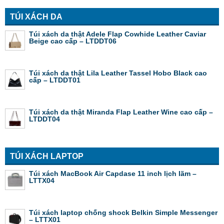
TÚI XÁCH DA
Túi xách da thật Adele Flap Cowhide Leather Caviar
Beige cao cấp – LTDDT06
Túi xách da thật Lila Leather Tassel Hobo Black cao
cấp – LTDDT01
Túi xách da thật Miranda Flap Leather Wine cao cấp –
LTDDT04
TÚI XÁCH LAPTOP
Túi xách MacBook Air Capdase 11 inch lịch lãm –
LTTX04
Túi xách laptop chống shock Belkin Simple Messenger
– LTTX01