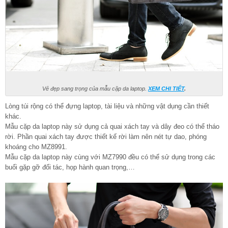
Vẻ đẹp sang trọng của mẫu cặp da laptop.
XEM CHI TIẾT
.
Lòng túi rộng có thể đựng laptop, tài liệu và những vật dụng cần thiết
khác.
Mẫu cặp da laptop này sử dụng cả quai xách tay và dây đeo có thể tháo
rời. Phần quai xách tay được thiết kế rời làm nên nét tự dao, phóng
khoáng cho MZ8991.
Mẫu cặp da laptop này cùng với MZ7990 đều có thể sử dụng trong các
buổi gặp gỡ đối tác, họp hành quan trọng,…