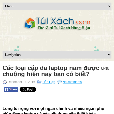
Các loại cặp da laptop nam được ưa
chuộng hiện nay bạn có biết?
December 14, 2016
Hỗn Hợp
No comments
Lòng túi rộng với một ngăn chính và nhiều ngăn phụ
giúp đựng laptop và các vật dụng cần thiết khác.