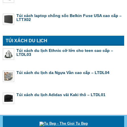
Túi xách laptop chống sốc Belkin Fuse USA cao cấp –
LTTX02
TÚI XÁCH DU LỊCH
Túi xách du lịch Ethnic cỡ lớn cho teen cao cấp –
LTDL03
Túi xách du lịch da Ngựa Vằn cao cấp – LTDL04
Túi xách du lịch Adidas vãi Kaki thô – LTDL01