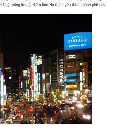
i Nhật cũng là một điểm làm Hà thêm yêu thích thành phố này.