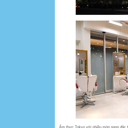
Ẩm thực Tokyo với nhiều món ngon đặc t