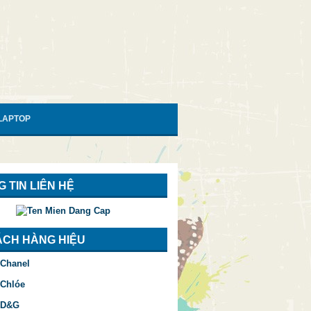
 LAPTOP
 TIN LIÊN HỆ
ÁCH HÀNG HIỆU
 Chanel
 Chlóe
 D&G