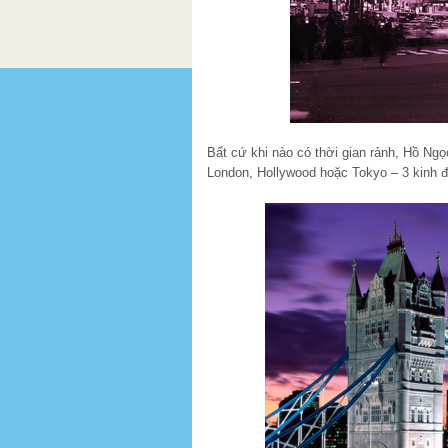
Bất cứ khi nào có thời gian rảnh, Hồ Ngọ
London, Hollywood hoặc Tokyo – 3 kinh đô