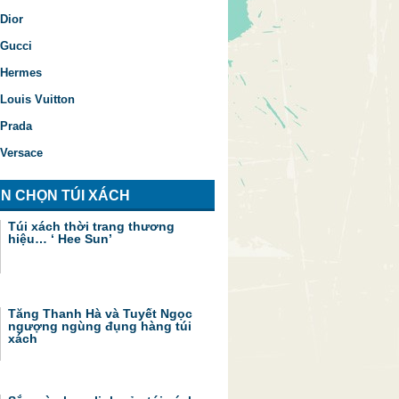
Dior
 Gucci
 Hermes
Louis Vuitton
 Prada
 Versace
N CHỌN TÚI XÁCH
Túi xách thời trang thương
hiệu… ‘ Hee Sun’
Tăng Thanh Hà và Tuyết Ngọc
ngượng ngùng đụng hàng túi
xách