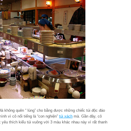
 Hà không quên “ lùng” cho bằng được những chiếc túi độc đáo
ình vì cô nổi tiếng là “con nghiện”
túi xách
mà. Gần đây, cô
t yêu thích kiểu túi vuông với 3 màu khác nhau này vì rất thanh