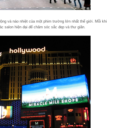
động và náo nhiệt của một phim trường lớn nhất thế giới. Mỗi khi
ác salon hiện đại để chăm sóc sắc đẹp và thư giãn.