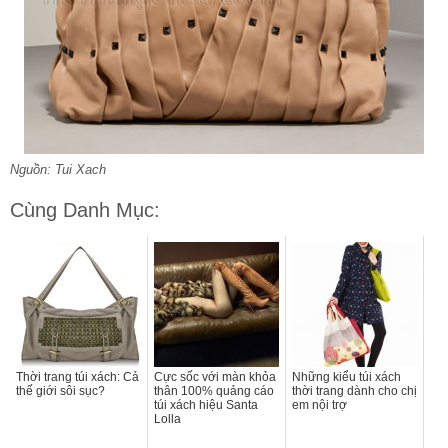
Nguồn: Tui Xach
Cùng Danh Mục:
Thời trang túi xách: Cả
Cực sốc với màn khỏa
Những kiểu túi xách
thế giới sôi sục?
thân 100% quảng cáo
thời trang dành cho chị
túi xách hiệu Santa
em nội trợ
Lolla