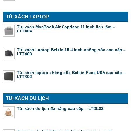
TÚI XÁCH LAPTOP
Túi xách MacBook Air Capdase 11 inch lịch lãm –
LTTX04
Túi xách Laptop Belkin 15.4 inch chống sốc cao cấp –
LTTX03
Túi xách laptop chống sốc Belkin Fuse USA cao cấp –
LTTX02
TÚI XÁCH DU LỊCH
Túi xách du lịch đa năng cao cấp – LTDL02