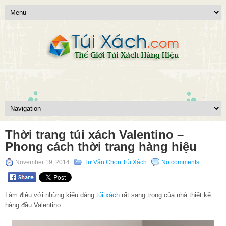
Thời trang túi xách Valentino –
Phong cách thời trang hàng hiệu
November 19, 2014
Tư Vấn Chọn Túi Xách
No comments
Làm điệu với những kiểu dáng
túi xách
rất sang trọng của nhà thiết kế
hàng đầu Valentino