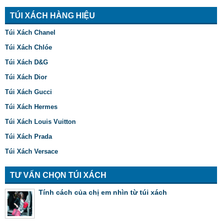
TÚI XÁCH HÀNG HIỆU
Túi Xách Chanel
Túi Xách Chlóe
Túi Xách D&G
Túi Xách Dior
Túi Xách Gucci
Túi Xách Hermes
Túi Xách Louis Vuitton
Túi Xách Prada
Túi Xách Versace
TƯ VẤN CHỌN TÚI XÁCH
Tính cách của chị em nhìn từ túi xách