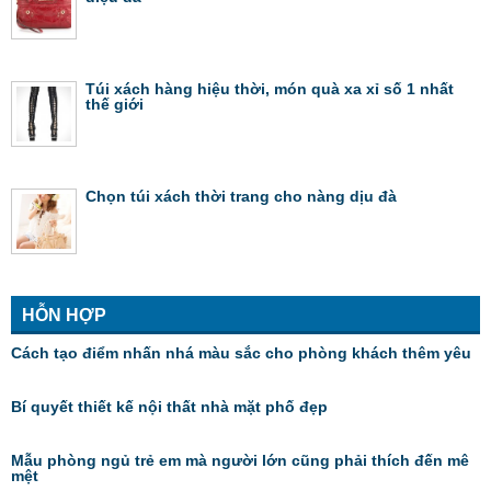
Túi xách hàng hiệu thời, món quà xa xỉ số 1 nhất
thế giới
Chọn túi xách thời trang cho nàng dịu đà
HỖN HỢP
Cách tạo điểm nhấn nhá màu sắc cho phòng khách thêm yêu
Bí quyết thiết kế nội thất nhà mặt phố đẹp
Mẫu phòng ngủ trẻ em mà người lớn cũng phải thích đến mê
mệt