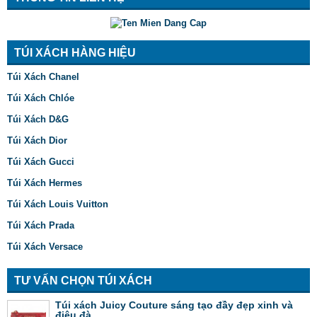
TÚI XÁCH HÀNG HIỆU
Túi Xách Chanel
Túi Xách Chlóe
Túi Xách D&G
Túi Xách Dior
Túi Xách Gucci
Túi Xách Hermes
Túi Xách Louis Vuitton
Túi Xách Prada
Túi Xách Versace
TƯ VẤN CHỌN TÚI XÁCH
Túi xách Juicy Couture sáng tạo đầy đẹp xinh và
điệu đà