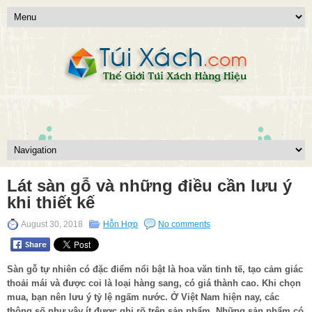
Lát sàn gỗ và những điều cần lưu ý
khi thiết kế
August 30, 2018
Hỗn Hợp
No comments
Sàn gỗ tự nhiên có đặc điểm nổi bật là hoa văn tinh tế, tạo cảm giác
thoải mái và được coi là loại hàng sang, có giá thành cao. Khi chọn
mua, bạn nên lưu ý tỷ lệ ngấm nước. Ở Việt Nam hiện nay, các
thông số như vậy ít được ghi rõ trên sản phẩm. Những sản phẩm có