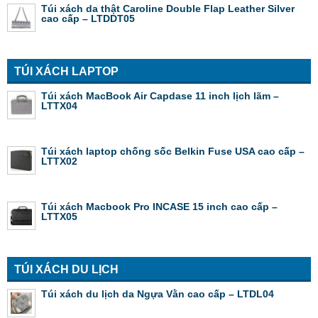
Túi xách da thật Caroline Double Flap Leather Silver
cao cấp – LTDDT05
TÚI XÁCH LAPTOP
Túi xách MacBook Air Capdase 11 inch lịch lãm –
LTTX04
Túi xách laptop chống sốc Belkin Fuse USA cao cấp –
LTTX02
Túi xách Macbook Pro INCASE 15 inch cao cấp –
LTTX05
TÚI XÁCH DU LỊCH
Túi xách du lịch da Ngựa Vằn cao cấp – LTDL04