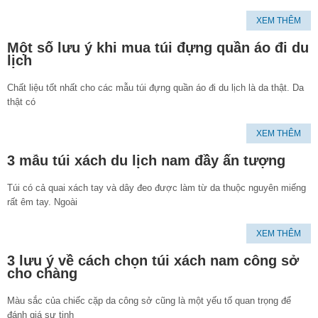
XEM THÊM
Một số lưu ý khi mua túi đựng quần áo đi du
lịch
Chất liệu tốt nhất cho các mẫu túi đựng quần áo đi du lịch là da thật. Da
thật có
XEM THÊM
3 mẫu túi xách du lịch nam đầy ấn tượng
Túi có cả quai xách tay và dây đeo được làm từ da thuộc nguyên miếng
rất êm tay. Ngoài
XEM THÊM
3 lưu ý về cách chọn túi xách nam công sở
cho chàng
Màu sắc của chiếc cặp da công sở cũng là một yếu tố quan trọng để
đánh giá sự tinh