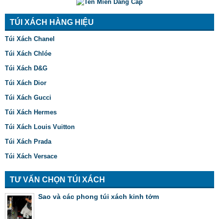
TÚI XÁCH HÀNG HIỆU
Túi Xách Chanel
Túi Xách Chlóe
Túi Xách D&G
Túi Xách Dior
Túi Xách Gucci
Túi Xách Hermes
Túi Xách Louis Vuitton
Túi Xách Prada
Túi Xách Versace
TƯ VẤN CHỌN TÚI XÁCH
Sao và các phong túi xách kinh tởm