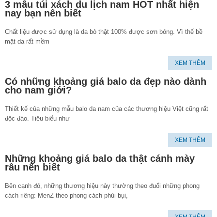
3 mẫu túi xách du lịch nam HOT nhất hiện
nay bạn nên biết
Chất liệu được sử dụng là da bò thật 100% được sơn bóng. Vì thế bề
mặt da rất mềm
XEM THÊM
Có những khoảng giá balo da đẹp nào dành
cho nam giới?
Thiết kế của những mẫu balo da nam của các thương hiệu Việt cũng rất
độc đáo. Tiêu biểu như
XEM THÊM
Những khoảng giá balo da thật cánh mày
râu nên biết
Bên cạnh đó, những thương hiệu này thường theo đuổi những phong
cách riêng: MenZ theo phong cách phủi bụi,