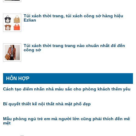
Túi xách thời trang, túi xách công sở hàng hiệu
Ezlian
Túi xách thời trang trang nào chuẩn nhất để đến
công sở
HỖN HỢP
Cách tạo điểm nhấn nhá màu sắc cho phòng khách thêm yêu
Bí quyết thiết kế nội thất nhà mặt phố đẹp
Mẫu phòng ngủ trẻ em mà người lớn cũng phải thích đến mê
mệt