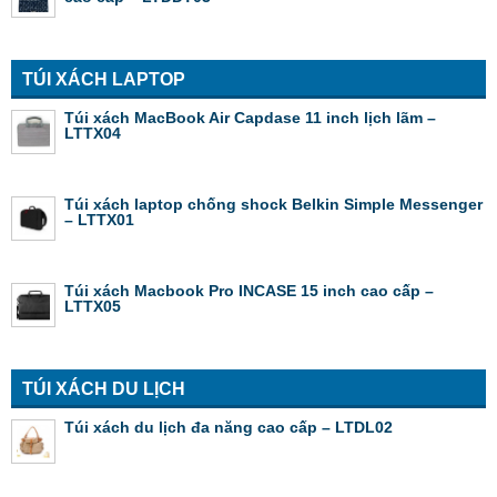
TÚI XÁCH LAPTOP
Túi xách MacBook Air Capdase 11 inch lịch lãm –
LTTX04
Túi xách laptop chống shock Belkin Simple Messenger
– LTTX01
Túi xách Macbook Pro INCASE 15 inch cao cấp –
LTTX05
TÚI XÁCH DU LỊCH
Túi xách du lịch đa năng cao cấp – LTDL02