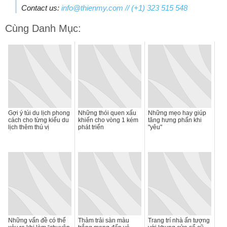
Contact us:
info@thienmy.com
// (+1) 323 515 548
Cùng Danh Mục:
Gợi ý túi du lịch phong
Những thói quen xấu
Những mẹo hay giúp
cách cho từng kiểu du
khiến cho vòng 1 kém
tăng hưng phấn khi
lịch thêm thú vị
phát triển
"yêu"
Những vấn đề có thể
Thảm trải sàn màu
Trang trí nhà ấn tượng