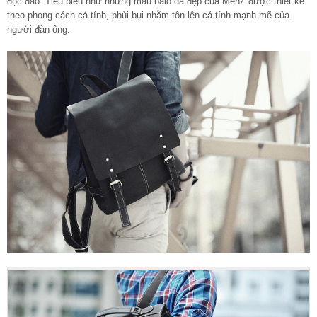
độc đáo. Tiêu biểu như những mẫu balo da đẹp của MenZ được thiết kế
theo phong cách cá tính, phủi bụi nhằm tôn lên cá tính mạnh mẽ của
người đàn ông.