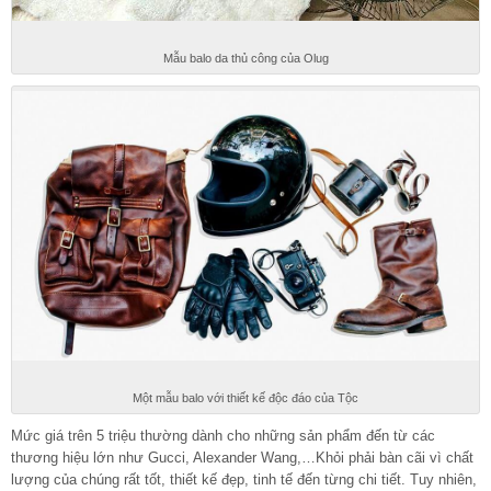
Mẫu balo da thủ công của Olug
Một mẫu balo với thiết kế độc đáo của Tộc
Mức giá trên 5 triệu thường dành cho những sản phẩm đến từ các
thương hiệu lớn như Gucci, Alexander Wang,…Khỏi phải bàn cãi vì chất
lượng của chúng rất tốt, thiết kế đẹp, tinh tế đến từng chi tiết. Tuy nhiên,