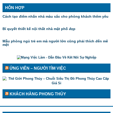
HỖN HỢP
Cách tạo điểm nhấn nhá màu sắc cho phòng khách thêm yêu
Bí quyết thiết kế nội thất nhà mặt phố đẹp
Mẫu phòng ngủ trẻ em mà người lớn cũng phải thích đến mê
mệt
ỨNG VIÊN – NGƯỜI TÌM VIỆC
KHÁCH HÀNG PHONG THỦY