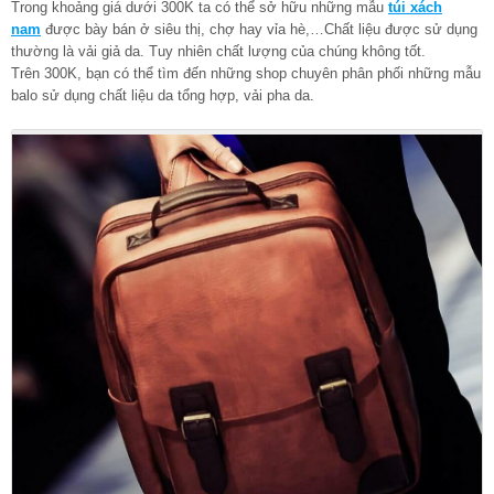
Trong khoảng giá dưới 300K ta có thể sở hữu những mẫu
túi xách
nam
được bày bán ở siêu thị, chợ hay vỉa hè,…Chất liệu được sử dụng
thường là vải giả da. Tuy nhiên chất lượng của chúng không tốt.
Trên 300K, bạn có thể tìm đến những shop chuyên phân phối những mẫu
balo sử dụng chất liệu da tổng hợp, vải pha da.