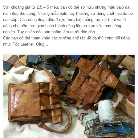
Với khoảng giá từ 2,5 – 5 triệu, bạn có thể sở hữu những mẫu balo da
nam đẹp thủ công. Những mẫu balo này thường sử dụng chất liệu da bò
cao cấp. Các công đoạn đều được thực hiện bằng tay, rất tỉ mỉ và kĩ
càng cho nên thời gian hoàn thành cũng lâu hơn so với may công
nghiệp. Tuy nhiên các sản phẩm làm ra rất độc đáo.
Các bạn có thể tham khảo các xưởng chế tác đồ da thủ công nổi tiếng
như: Tộc Leather, Olug,…