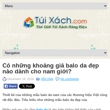
Có những khoảng giá balo da đẹp
nào dành cho nam giới?
December 16, 2016
Hỗn Hợp
No comments
Thiết kế của những mẫu balo da nam của các thương hiệu Việt cũng
rất độc đáo. Tiêu biểu như những mẫu balo da đẹp của
Nhiều anh em cho rằng
balo da
là phụ kiện không thể thiếu của cánh