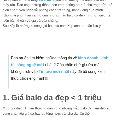
mày râu. Đàn ông trưởng thành còn xem chúng như là phương thức thể
hiện cho tuyên ngôn về phong cách trẻ trung, năng động của mình.
Không ai phủ nhận vai trò của những mẫu balo da đẹp, nhưng người ta
luôn băn khoăn về giá cả của chúng.
Sau đây là những khoảng giá balo da nam đẹp anh em cần lưu ý:
Bạn muốn tìm kiếm những thông tin về
kinh doanh
,
kinh
tế
,
công nghệ mới
nhất ? Còn chần chừ gì nữa mà
không click vào
Tin tức mới nhất
này để bổ sung kiến
thức cho riêng mình!!!
1. Giá balo da đẹp < 1 triệu
Mức giá dưới 1 triệu thường dành cho những mẫu balo da nam đẹp sử
dụng chất liệu giả da hay da tổng hợp, vải pha da. Cụ thể: