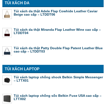
TÚI XÁCH DA
Túi xách da thật Adele Flap Cowhide Leather Caviar
Beige cao cấp – LTDDT06
Túi xách da thật Miranda Flap Leather Wine cao cấp –
LTDDT04
Túi xách da thật Patty Double Flap Patent Leather Blue
cao cấp – LTDDT03
TÚI XÁCH LAPTOP
Túi xách laptop chống shock Belkin Simple Messenger
– LTTX01
Túi xách laptop chống sốc Belkin Fuse USA cao cấp –
LTTX02