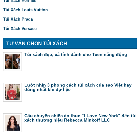
Túi Xách Hermes
Túi Xách Louis Vuitton
Túi Xách Prada
Túi Xách Versace
TƯ VẤN CHỌN TÚI XÁCH
Túi xách đẹp, cá tính dành cho Teen năng động
Lướt nhìn 3 phong cách túi xách của sao Việt hay
dùng nhất khi dự tiệc
Câu chuyện chiếc áo thun “I Love New York” đến túi
xách thương hiệu Rebecca Minkoff LLC