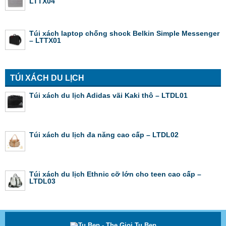
LTTX04
Túi xách laptop chống shock Belkin Simple Messenger
– LTTX01
TÚI XÁCH DU LỊCH
Túi xách du lịch Adidas vãi Kaki thô – LTDL01
Túi xách du lịch đa năng cao cấp – LTDL02
Túi xách du lịch Ethnic cỡ lớn cho teen cao cấp –
LTDL03