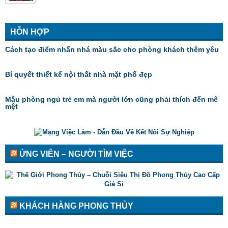
HỖN HỢP
Cách tạo điểm nhấn nhá màu sắc cho phòng khách thêm yêu
Bí quyết thiết kế nội thất nhà mặt phố đẹp
Mẫu phòng ngủ trẻ em mà người lớn cũng phải thích đến mê
mệt
ỨNG VIÊN – NGƯỜI TÌM VIỆC
KHÁCH HÀNG PHONG THỦY