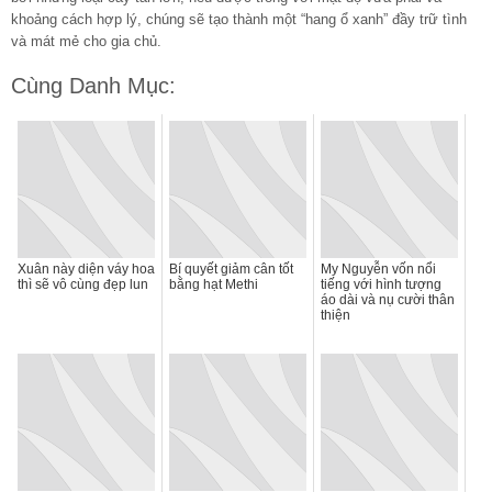
khoảng cách hợp lý, chúng sẽ tạo thành một “hang ổ xanh” đầy trữ tình
và mát mẻ cho gia chủ.
Cùng Danh Mục:
Xuân này diện váy hoa
Bí quyết giảm cân tốt
My Nguyễn vốn nổi
thì sẽ vô cùng đẹp lun
bằng hạt Methi
tiếng với hình tượng
áo dài và nụ cười thân
thiện