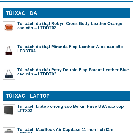
TÚI XÁCH DA
Túi xách da thật Robyn Cross Body Leather Orange
cao cấp – LTDDT02
Túi xách da thật Miranda Flap Leather Wine cao cấp –
LTDDT04
Túi xách da thật Patty Double Flap Patent Leather Blue
cao cấp – LTDDT03
TÚI XÁCH LAPTOP
Túi xách laptop chống sốc Belkin Fuse USA cao cấp –
LTTX02
Túi xách MacBook Air Capdase 11 inch lịch lãm –