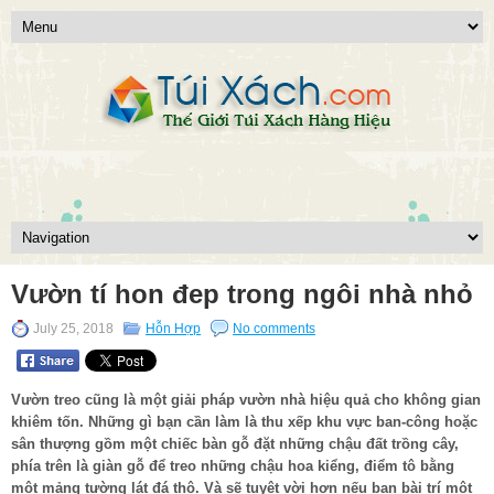
Vườn tí hon đep trong ngôi nhà nhỏ
July 25, 2018
Hỗn Hợp
No comments
Vườn treo cũng là một giải pháp vườn nhà hiệu quả cho không gian
khiêm tốn. Những gì bạn cần làm là thu xếp khu vực ban-công hoặc
sân thượng gồm một chiếc bàn gỗ đặt những chậu đất trồng cây,
phía trên là giàn gỗ để treo những chậu hoa kiểng, điểm tô bằng
một mảng tường lát đá thô. Và sẽ tuyệt vời hơn nếu bạn bài trí một