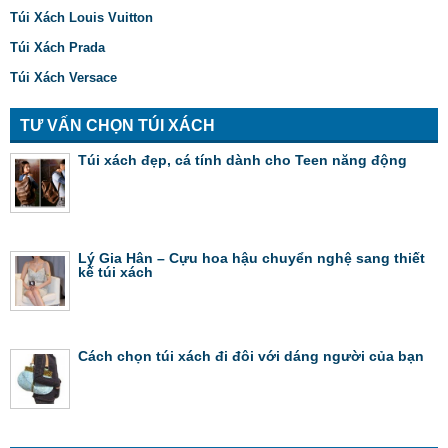
Túi Xách Louis Vuitton
Túi Xách Prada
Túi Xách Versace
TƯ VẤN CHỌN TÚI XÁCH
Túi xách đẹp, cá tính dành cho Teen năng động
Lý Gia Hân – Cựu hoa hậu chuyển nghệ sang thiết
kế túi xách
Cách chọn túi xách đi đôi với dáng người của bạn