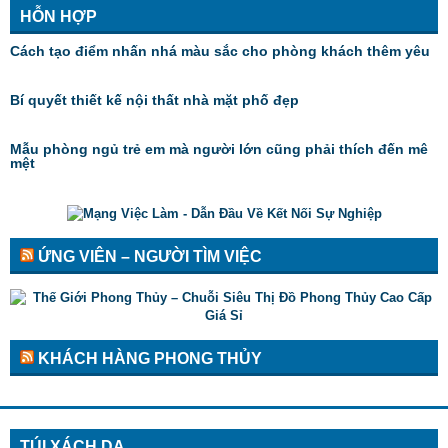
HỖN HỢP
Cách tạo điểm nhấn nhá màu sắc cho phòng khách thêm yêu
Bí quyết thiết kế nội thất nhà mặt phố đẹp
Mẫu phòng ngủ trẻ em mà người lớn cũng phải thích đến mê
mệt
ỨNG VIÊN – NGƯỜI TÌM VIỆC
KHÁCH HÀNG PHONG THỦY
TÚI XÁCH DA