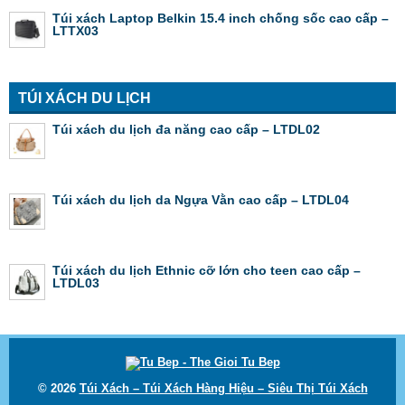
Túi xách Laptop Belkin 15.4 inch chống sốc cao cấp –
LTTX03
TÚI XÁCH DU LỊCH
Túi xách du lịch đa năng cao cấp – LTDL02
Túi xách du lịch da Ngựa Vằn cao cấp – LTDL04
Túi xách du lịch Ethnic cỡ lớn cho teen cao cấp –
LTDL03
© 2026
Túi Xách – Túi Xách Hàng Hiệu – Siêu Thị Túi Xách