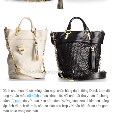
Dành cho mùa hè sôi động năm nay, nhãn hàng danh tiếng Derek Lam đã
tung ra các mẫu
túi xách
có sự khác biệt đôi chút rất thú vị, đó là phong
cách
túi xách
da với quai đeo sát nách, đường quai đeo là kim loại sáng
lấp lánh rất tinh tế, màu sắc cơ bản phù hợp với hầu hết tất cả các gam
màu phục trang của bạn.