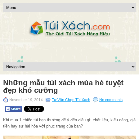
Những mẫu túi xách mùa hè tuyệt
đẹp khó cưỡng
November 19, 2014
Tư Vấn Chọn Túi Xách
No comments
Khi mua 1 chiếc túi bạn thường để ý đến điều gì: chất liệu, kiểu dáng, giá
tiền hay sự hài hòa với phục trang của bạn?