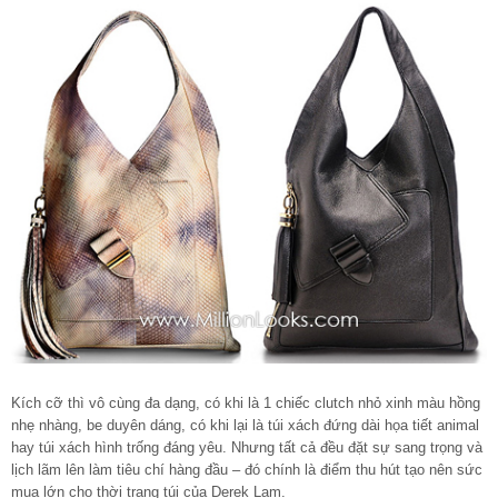
Kích cỡ thì vô cùng đa dạng, có khi là 1 chiếc clutch nhỏ xinh màu hồng
nhẹ nhàng, be duyên dáng, có khi lại là túi xách đứng dài họa tiết animal
hay túi xách hình trống đáng yêu. Nhưng tất cả đều đặt sự sang trọng và
lịch lãm lên làm tiêu chí hàng đầu – đó chính là điểm thu hút tạo nên sức
mua lớn cho thời trang túi của Derek Lam.