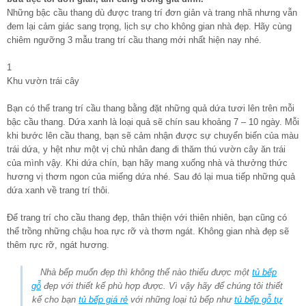
Những bậc cầu thang dù được trang trí đơn giản và trang nhã nhưng vẫn
đem lại cảm giác sang trọng, lịch sự cho không gian nhà đẹp. Hãy cùng
chiêm ngưỡng 3 mẫu trang trí cầu thang mới nhất hiện nay nhé.
1
Khu vườn trái cây
Bạn có thể trang trí cầu thang bằng đặt những quả dứa tươi lên trên mỗi
bậc cầu thang. Dứa xanh là loại quả sẽ chín sau khoảng 7 – 10 ngày. Mỗi
khi bước lên cầu thang, bạn sẽ cảm nhận được sự chuyển biến của màu
trái dứa, y hệt như một vị chủ nhân đang đi thăm thú vườn cây ăn trái
của mình vậy. Khi dứa chín, bạn hãy mang xuống nhà và thưởng thức
hương vị thơm ngon của miếng dứa nhé. Sau đó lại mua tiếp những quả
dứa xanh về trang trí thôi.
Để trang trí cho cầu thang đẹp, thân thiện với thiên nhiên, bạn cũng có
thể trồng những chậu hoa rực rỡ và thơm ngát. Không gian nhà đẹp sẽ
thêm rực rỡ, ngát hương.
Nhà bếp muốn đẹp thì không thể nào thiếu được một
tủ bếp
gỗ
đẹp với thiết kế phù hợp được. Vì vậy hãy để chúng tôi thiết
kế cho bạn
tủ bếp giá rẻ
với những loại tủ bếp như
tủ bếp gỗ tự