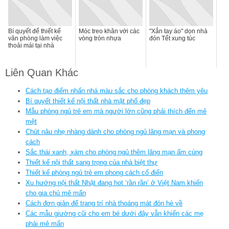
Bí quyết để thiết kế
Móc treo khăn với các
"Xắn tay áo" dọn nhà
văn phòng làm việc
vòng tròn nhựa
đón Tết xung túc
thoải mái tại nhà
Liên Quan Khác
Cách tạo điểm nhấn nhá màu sắc cho phòng khách thêm yêu
Bí quyết thiết kế nội thất nhà mặt phố đẹp
Mẫu phòng ngủ trẻ em mà người lớn cũng phải thích đến mê
mệt
Chút nâu nhẹ nhàng dành cho phòng ngủ lãng mạn và phong
cách
Sắc thái xanh, xám cho phòng ngủ thêm lãng mạn ấm cúng
Thiết kế nội thất sang trọng của nhà biệt thự
Thiết kế phòng ngủ trẻ em phong cách cổ điển
Xu hướng nội thất Nhật đang hot ‘rần rần’ ở Việt Nam khiến
cho gia chủ mê mẩn
Cách đơn giản để trang trí nhà thoáng mát đón hè về
Các mẫu giường cũi cho em bé dưới đây vẫn khiến các mẹ
phải mê mẩn