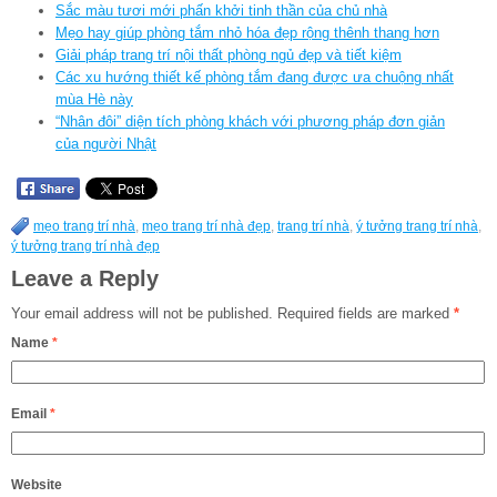
Sắc màu tươi mới phấn khởi tinh thần của chủ nhà
Mẹo hay giúp phòng tắm nhỏ hóa đẹp rộng thênh thang hơn
Giải pháp trang trí nội thất phòng ngủ đẹp và tiết kiệm
Các xu hướng thiết kế phòng tắm đang được ưa chuộng nhất
mùa Hè này
“Nhân đôi” diện tích phòng khách với phương pháp đơn giản
của người Nhật
mẹo trang trí nhà
,
mẹo trang trí nhà đẹp
,
trang trí nhà
,
ý tưởng trang trí nhà
,
ý tưởng trang trí nhà đẹp
Leave a Reply
Your email address will not be published.
Required fields are marked
*
Name
*
Email
*
Website