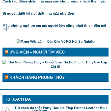
Cách tạo điểm nhấn nhá màu sắc cho phòng khách thêm yêu
Bí quyết thiết kế nội thất nhà mặt phố đẹp
Mẫu phòng ngủ trẻ em mà người lớn cũng phải thích đến mê
mệt
ỨNG VIÊN – NGƯỜI TÌM VIỆC
KHÁCH HÀNG PHONG THỦY
TÚI XÁCH DA
Túi xách da thật Patty Double Flap Patent Leather Blue