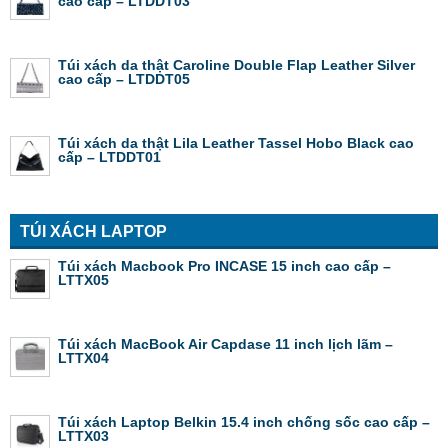
cao cấp – LTDDT03
Túi xách da thật Caroline Double Flap Leather Silver
cao cấp – LTDDT05
Túi xách da thật Lila Leather Tassel Hobo Black cao
cấp – LTDDT01
TÚI XÁCH LAPTOP
Túi xách Macbook Pro INCASE 15 inch cao cấp –
LTTX05
Túi xách MacBook Air Capdase 11 inch lịch lãm –
LTTX04
Túi xách Laptop Belkin 15.4 inch chống sốc cao cấp –
LTTX03