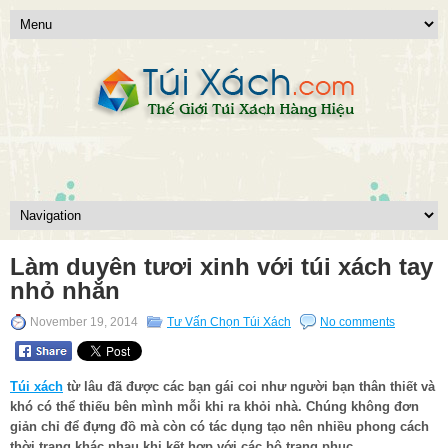
Làm duyên tươi xinh với túi xách tay
nhỏ nhắn
November 19, 2014
Tư Vấn Chọn Túi Xách
No comments
Túi xách
từ lâu đã được các bạn gái coi như người bạn thân thiết và
khó có thể thiếu bên mình mỗi khi ra khỏi nhà. Chúng không đơn
giản chỉ để đựng đồ mà còn có tác dụng tạo nên nhiều phong cách
thời trang khác nhau khi kết hợp với các bộ trang phục.