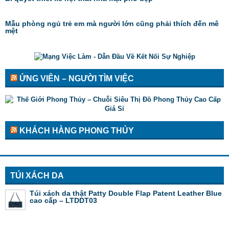
Mẫu phòng ngủ trẻ em mà người lớn cũng phải thích đến mê
mệt
ỨNG VIÊN – NGƯỜI TÌM VIỆC
KHÁCH HÀNG PHONG THỦY
TÚI XÁCH DA
Túi xách da thật Patty Double Flap Patent Leather Blue
cao cấp – LTDDT03