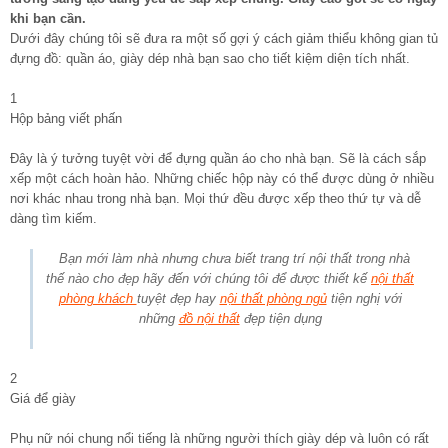
khi bạn cần.
Dưới đây chúng tôi sẽ đưa ra một số gợi ý cách giảm thiểu không gian tủ
đựng đồ: quần áo, giày dép nhà bạn sao cho tiết kiệm diện tích nhất.
1
Hộp bảng viết phấn
Đây là ý tưởng tuyệt vời để đựng quần áo cho nhà bạn. Sẽ là cách sắp
xếp một cách hoàn hảo. Những chiếc hộp này có thể được dùng ở nhiều
nơi khác nhau trong nhà bạn. Mọi thứ đều được xếp theo thứ tự và dễ
dàng tìm kiếm.
Bạn mới làm nhà nhưng chưa biết trang trí nội thất trong nhà
thế nào cho đẹp hãy đến với chúng tôi để được thiết kế
nội thất
phòng khách
tuyệt đẹp hay
nội thất phòng ngủ
tiện nghị với
những
đồ nội thất
đẹp tiện dụng
2
Giá để giày
Phụ nữ nói chung nổi tiếng là những người thích giày dép và luôn có rất