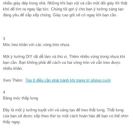
nhiều giày dép trong nhà. Những khi bạn vội và cần một đôi giày thì thật
khó để tìm ra ngay lập tức. Chúng tôi gợi ý cho bạn ý tưởng sáng tạo
đáng yêu để sắp xếp chúng. Giày cao gót sẽ có ngay khi bạn cần.
3
Móc treo khăn với các vòng tròn nhựa
Một ý tưởng DIY rất dễ làm và thú vị. Thêm nhiều vòng trong nhựa khi
bạn cần. Bạn không phải để cách xa hai vòng tròn và vẫn treo được
nhiều khăn.
Xem Thêm:
Top 6 điều cần phải tránh khi trang trí phòng cưới
4
Bảng móc thắp lưng
Đây là một ý tưởng tuyệt vời và sáng tạo để treo thắt lưng. Thắt lưng
của bạn sẽ được xếp theo thứ tự một cách hoàn hảo để bạn có thể nhìn
thấy ngay.