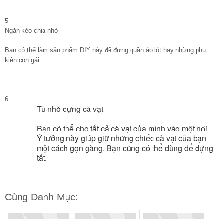
5
Ngăn kéo chia nhỏ
Bạn có thể làm sản phẩm DIY này để đựng quần áo lót hay những phụ
kiện con gái.
6
Tủ nhỏ đựng cà vạt
Bạn có thể cho tất cả cà vạt của mình vào một nơi.
Ý tưởng này giúp giữ những chiếc cà vạt của bạn
một cách gọn gàng. Bạn cũng có thể dùng để đựng
tất.
Cùng Danh Mục: