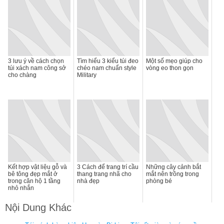
3 lưu ý về cách chọn
Tìm hiểu 3 kiểu túi đeo
Một số mẹo giúp cho
túi xách nam công sở
chéo nam chuẩn style
vòng eo thon gọn
cho chàng
Military
Kết hợp vật liệu gỗ và
3 Cách để trang trí cầu
Những cây cảnh bắt
bê tông đẹp mắt ở
thang trang nhã cho
mắt nên trồng trong
trong căn hộ 1 tầng
nhà đẹp
phòng bé
nhỏ nhắn
Nội Dung Khác