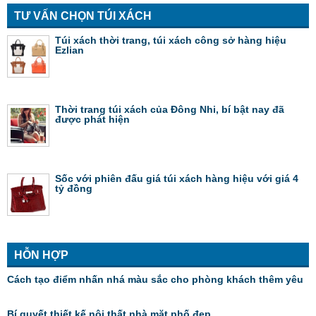
TƯ VẤN CHỌN TÚI XÁCH
Túi xách thời trang, túi xách công sở hàng hiệu
Ezlian
Thời trang túi xách của Đông Nhi, bí bật nay đã
được phát hiện
Sốc với phiên đấu giá túi xách hàng hiệu với giá 4
tỷ đồng
HỖN HỢP
Cách tạo điểm nhấn nhá màu sắc cho phòng khách thêm yêu
Bí quyết thiết kế nội thất nhà mặt phố đẹp