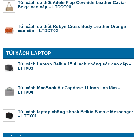
Túi xách da thật Adele Flap Cowhide Leather Caviar
Beige cao cấp – LTDDT06
Túi xách da thật Robyn Cross Body Leather Orange
cao cấp – LTDDT02
TÚI XÁCH LAPTOP
Túi xách Laptop Belkin 15.4 inch chống sốc cao cấp –
LTTX03
Túi xách MacBook Air Capdase 11 inch lịch lãm –
LTTX04
Túi xách laptop chống shock Belkin Simple Messenger
– LTTX01