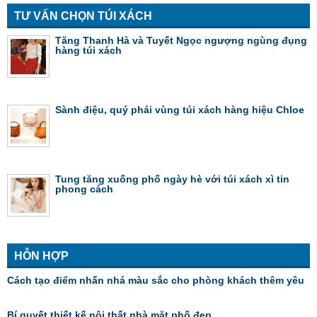
TƯ VẤN CHỌN TÚI XÁCH
Tăng Thanh Hà và Tuyết Ngọc ngượng ngùng đụng
hàng túi xách
Sành điệu, quý phái vùng túi xách hàng hiệu Chloe
Tung tăng xuống phố ngày hè với túi xách xì tin
phong cách
HỖN HỢP
Cách tạo điểm nhấn nhá màu sắc cho phòng khách thêm yêu
Bí quyết thiết kế nội thất nhà mặt phố đẹp