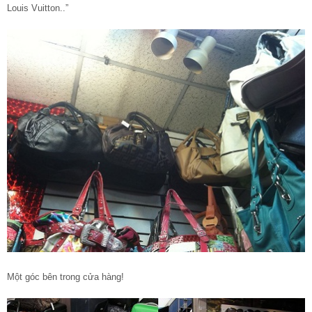
Louis Vuitton..”
Một góc bên trong cửa hàng!