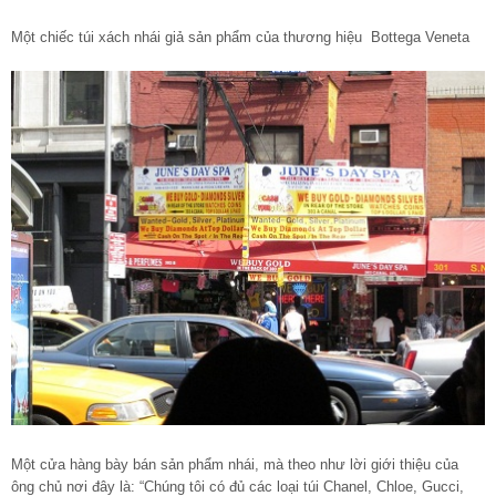
Một chiếc túi xách nhái giả sản phẩm của thương hiệu Bottega Veneta
Một cửa hàng bày bán sản phẩm nhái, mà theo như lời giới thiệu của
ông chủ nơi đây là: “Chúng tôi có đủ các loại túi Chanel, Chloe, Gucci,