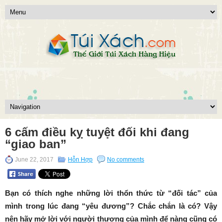
6 cấm điều kỵ tuyệt đối khi đang
“giao ban”
June 22, 2017
Hỗn Hợp
No comments
Bạn có thích nghe những lời thổn thức từ “đối tác” của
mình trong lúc đang “yêu đương”? Chắc chắn là có? Vậy
nên hãy mở lời với người thương của mình để nàng cũng có