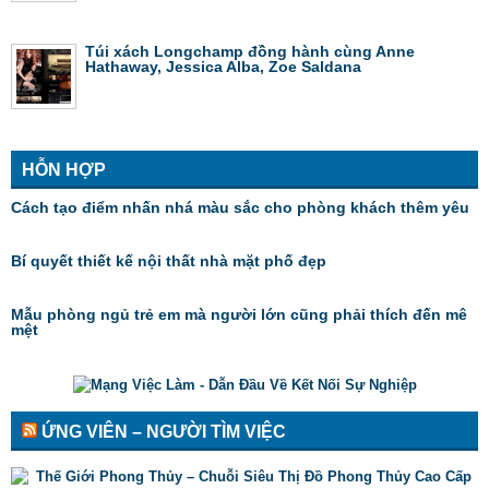
Túi xách Longchamp đồng hành cùng Anne
Hathaway, Jessica Alba, Zoe Saldana
HỖN HỢP
Cách tạo điểm nhấn nhá màu sắc cho phòng khách thêm yêu
Bí quyết thiết kế nội thất nhà mặt phố đẹp
Mẫu phòng ngủ trẻ em mà người lớn cũng phải thích đến mê
mệt
ỨNG VIÊN – NGƯỜI TÌM VIỆC