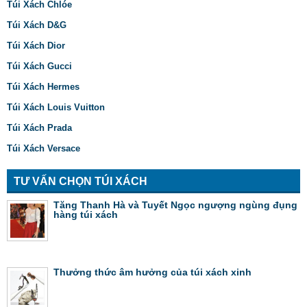
Túi Xách Chlóe
Túi Xách D&G
Túi Xách Dior
Túi Xách Gucci
Túi Xách Hermes
Túi Xách Louis Vuitton
Túi Xách Prada
Túi Xách Versace
TƯ VẤN CHỌN TÚI XÁCH
Tăng Thanh Hà và Tuyết Ngọc ngượng ngùng đụng
hàng túi xách
Thưởng thức âm hưởng của túi xách xinh