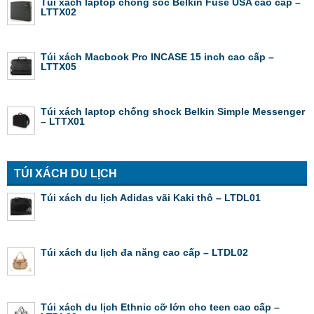
Túi xách laptop chống sốc Belkin Fuse USA cao cấp –
LTTX02
Túi xách Macbook Pro INCASE 15 inch cao cấp –
LTTX05
Túi xách laptop chống shock Belkin Simple Messenger
– LTTX01
TÚI XÁCH DU LỊCH
Túi xách du lịch Adidas vãi Kaki thô – LTDL01
Túi xách du lịch đa năng cao cấp – LTDL02
Túi xách du lịch Ethnic cỡ lớn cho teen cao cấp –