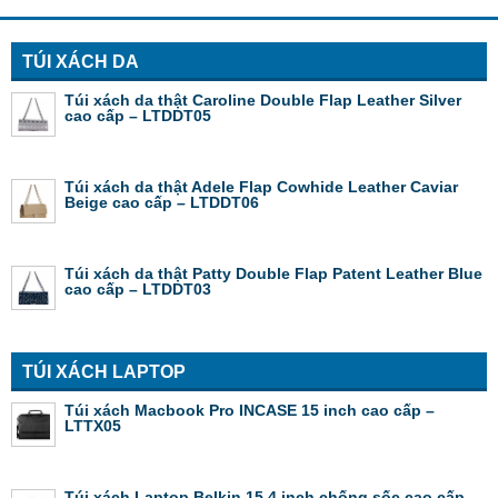
TÚI XÁCH DA
Túi xách da thật Caroline Double Flap Leather Silver
cao cấp – LTDDT05
Túi xách da thật Adele Flap Cowhide Leather Caviar
Beige cao cấp – LTDDT06
Túi xách da thật Patty Double Flap Patent Leather Blue
cao cấp – LTDDT03
TÚI XÁCH LAPTOP
Túi xách Macbook Pro INCASE 15 inch cao cấp –
LTTX05
Túi xách Laptop Belkin 15.4 inch chống sốc cao cấp –