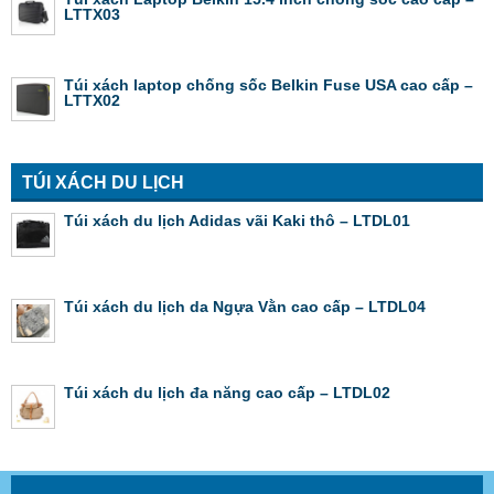
LTTX03
Túi xách laptop chống sốc Belkin Fuse USA cao cấp –
LTTX02
TÚI XÁCH DU LỊCH
Túi xách du lịch Adidas vãi Kaki thô – LTDL01
Túi xách du lịch da Ngựa Vằn cao cấp – LTDL04
Túi xách du lịch đa năng cao cấp – LTDL02