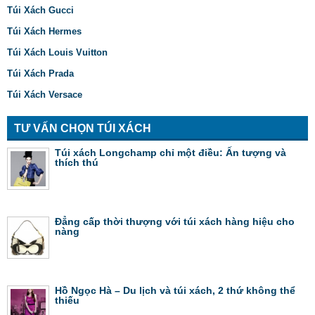
Túi Xách Gucci
Túi Xách Hermes
Túi Xách Louis Vuitton
Túi Xách Prada
Túi Xách Versace
TƯ VẤN CHỌN TÚI XÁCH
Túi xách Longchamp chỉ một điều: Ấn tượng và
thích thú
Đẳng cấp thời thượng với túi xách hàng hiệu cho
nàng
Hồ Ngọc Hà – Du lịch và túi xách, 2 thứ không thể
thiếu