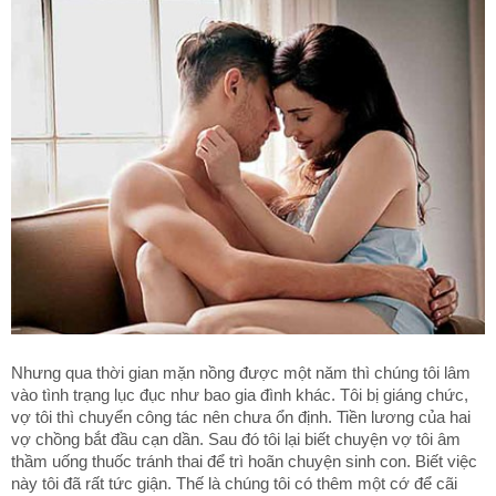
Nhưng qua thời gian mặn nồng được một năm thì chúng tôi lâm
vào tình trạng lục đục như bao gia đình khác. Tôi bị giáng chức,
vợ tôi thì chuyển công tác nên chưa ổn định. Tiền lương của hai
vợ chồng bắt đầu cạn dần. Sau đó tôi lại biết chuyện vợ tôi âm
thầm uống thuốc tránh thai để trì hoãn chuyện sinh con. Biết việc
này tôi đã rất tức giận. Thế là chúng tôi có thêm một cớ để cãi