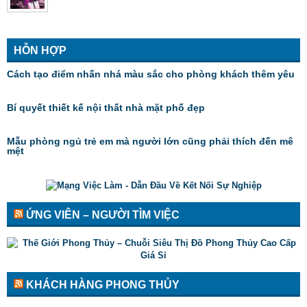
HỖN HỢP
Cách tạo điểm nhấn nhá màu sắc cho phòng khách thêm yêu
Bí quyết thiết kế nội thất nhà mặt phố đẹp
Mẫu phòng ngủ trẻ em mà người lớn cũng phải thích đến mê
mệt
ỨNG VIÊN – NGƯỜI TÌM VIỆC
KHÁCH HÀNG PHONG THỦY