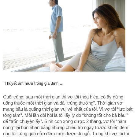
Thuyết âm mưu trong gia đình…
Cuối cùng, sau một thời gian thì vợ tôi thỏa hiệp, cô ấy dừng
uống thuốc một thời gian và đã “trúng thưởng”. Thời gian vợ
mang bầu là quãng thời gian vui vẻ nhất của tôi. Vì vợ tôi “lực bất
tòng tâm”. Mỗi lần đòi hỏi là tôi lấy lý do “không tốt cho bà bầu ”
để “trốn chuyện ấy”. Sinh con xong được 2 tháng, vợ tôi “hâm
nóng” lại hôn nhân bằng những chiêu trò ngày trước khiến đêm
nào tôi cũng quá nửa đêm mới được đi ngủ. Trong khi vợ tôi thì