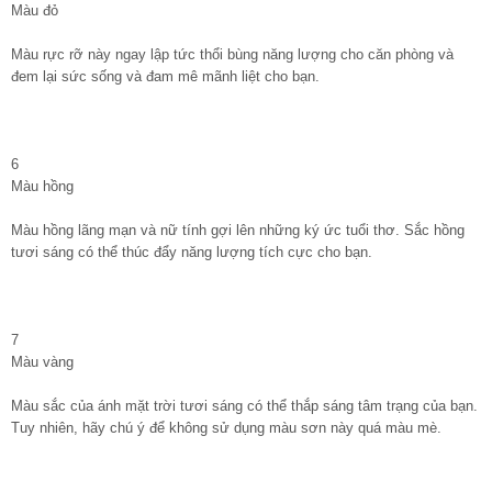
Màu đỏ
Màu rực rỡ này ngay lập tức thổi bùng năng lượng cho căn phòng và
đem lại sức sống và đam mê mãnh liệt cho bạn.
6
Màu hồng
Màu hồng lãng mạn và nữ tính gợi lên những ký ức tuổi thơ. Sắc hồng
tươi sáng có thể thúc đẩy năng lượng tích cực cho bạn.
7
Màu vàng
Màu sắc của ánh mặt trời tươi sáng có thể thắp sáng tâm trạng của bạn.
Tuy nhiên, hãy chú ý để không sử dụng màu sơn này quá màu mè.