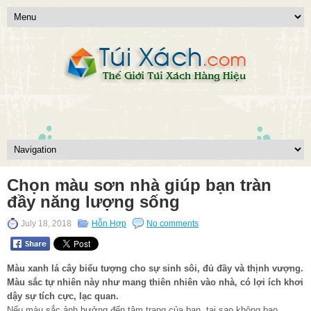
Chọn màu sơn nhà giúp bạn tràn
đầy năng lượng sống
July 18, 2018
Hỗn Hợp
No comments
Màu xanh lá cây biểu tượng cho sự sinh sôi, đủ đầy và thịnh vượng.
Màu sắc tự nhiên này như mang thiên nhiên vào nhà, có lợi ích khơi
dậy sự tích cực, lạc quan.
Nếu màu sắc ảnh hưởng đến tâm trạng của bạn, tại sao không bao