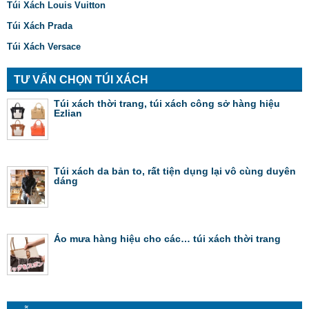
Túi Xách Louis Vuitton
Túi Xách Prada
Túi Xách Versace
TƯ VẤN CHỌN TÚI XÁCH
Túi xách thời trang, túi xách công sở hàng hiệu
Ezlian
Túi xách da bản to, rất tiện dụng lại vô cùng duyên
dáng
Áo mưa hàng hiệu cho các… túi xách thời trang