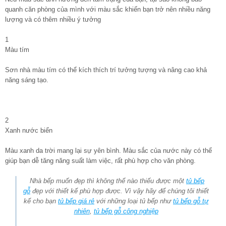
quanh căn phòng của mình với màu sắc khiến bạn trở nên nhiều năng
lượng và có thêm nhiều ý tưởng
1
Màu tím
Sơn nhà màu tím có thể kích thích trí tưởng tượng và nâng cao khả
năng sáng tạo.
2
Xanh nước biển
Màu xanh da trời mang lại sự yên bình. Màu sắc của nước này có thể
giúp bạn dễ tăng năng suất làm việc, rất phù hợp cho văn phòng.
Nhà bếp muốn đẹp thì không thể nào thiếu được một
tủ bếp
gỗ
đẹp với thiết kế phù hợp được. Vì vậy hãy để chúng tôi thiết
kế cho bạn
tủ bếp giá rẻ
với những loại tủ bếp như
tủ bếp gỗ tự
nhiên
,
tủ bếp gỗ công nghiệp