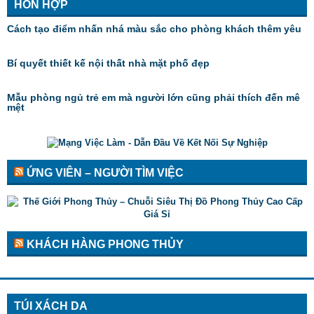
HỖN HỢP
Cách tạo điểm nhấn nhá màu sắc cho phòng khách thêm yêu
Bí quyết thiết kế nội thất nhà mặt phố đẹp
Mẫu phòng ngủ trẻ em mà người lớn cũng phải thích đến mê
mệt
ỨNG VIÊN – NGƯỜI TÌM VIỆC
KHÁCH HÀNG PHONG THỦY
TÚI XÁCH DA