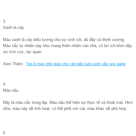
3
Xanh lá cây
Màu xanh lá cây biểu tượng cho sự sinh sôi, đủ đầy và thịnh vượng.
Màu sắc tự nhiên này như mang thiên nhiên vào nhà, có lợi ích khơi dậy
sự tích cực, lạc quan.
Xem Thêm:
Top 6 mẹo nhỏ giúp cho căn bếp luôn xinh xắn gọn gàng
4
Màu nâu
Đây là màu sắc trung lập. Màu nâu thể hiện sự thực tế và thoải mái. Hơn
nữa, màu này rất linh hoạt, có thể phối với các màu khác rất phù hợp.
5