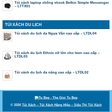
Túi xách laptop chống shock Belkin Simple Messenger
– LTTX01
TÚI XÁCH DU LỊCH
Túi xách du lịch da Ngựa Vằn cao cấp – LTDL04
Túi xách du lịch Ethnic cỡ lớn cho teen cao cấp –
LTDL03
Túi xách du lịch đa năng cao cấp – LTDL02
© 2026
Túi Xách – Túi Xách Hàng Hiệu – Siêu Thị Túi Xách