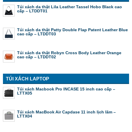
Túi xách da thật Lila Leather Tassel Hobo Black cao
cấp – LTDDT01
Túi xách da thật Patty Double Flap Patent Leather Blue
cao cấp – LTDDT03
Túi xách da thật Robyn Cross Body Leather Orange
cao cấp – LTDDT02
TÚI XÁCH LAPTOP
Túi xách Macbook Pro INCASE 15 inch cao cấp –
LTTX05
Túi xách MacBook Air Capdase 11 inch lịch lãm –
LTTX04