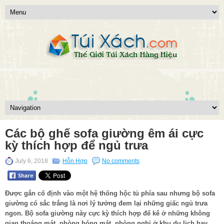
Các bộ ghế sofa giường êm ái cực
kỳ thích hợp để ngủ trưa
July 6, 2018
Hỗn Hợp
No comments
Được gắn cố định vào một hệ thống hộc tủ phía sau nhưng bộ sofa
giường có sắc trắng là nơi lý tưởng đem lại những giấc ngủ trưa
ngon. Bộ sofa giường này cực kỳ thích hợp để kê ở những không
gian thoáng mát, phòng hóng mát, phòng nghỉ ở khu du lịch hay