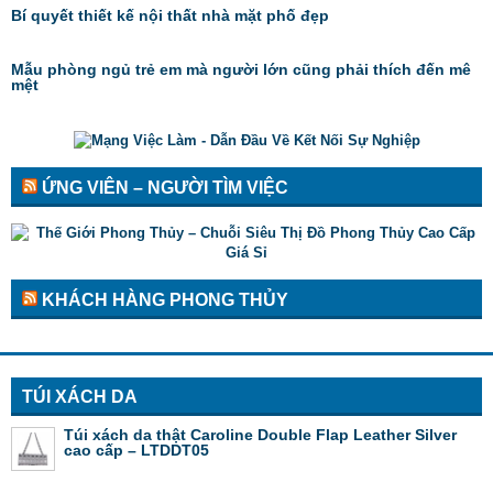
Bí quyết thiết kế nội thất nhà mặt phố đẹp
Mẫu phòng ngủ trẻ em mà người lớn cũng phải thích đến mê
mệt
ỨNG VIÊN – NGƯỜI TÌM VIỆC
KHÁCH HÀNG PHONG THỦY
TÚI XÁCH DA
Túi xách da thật Caroline Double Flap Leather Silver
cao cấp – LTDDT05