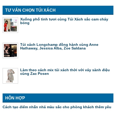
TƯ VẤN CHỌN TÚI XÁCH
Xuống phố tinh tươi cùng Túi Xách sắc cam cháy
bỏng
Túi xách Longchamp đồng hành cùng Anne
Hathaway, Jessica Alba, Zoe Saldana
Làm theo cách mix túi xách thời với váy sành điệu
cùng Zac Posen
HỖN HỢP
Cách tạo điểm nhấn nhá màu sắc cho phòng khách thêm yêu