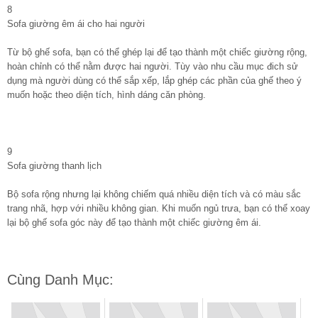
8
Sofa giường êm ái cho hai người
Từ bộ ghế sofa, bạn có thể ghép lại để tạo thành một chiếc giường rộng,
hoàn chỉnh có thể nằm được hai người. Tùy vào nhu cầu mục đich sử
dụng mà người dùng có thể sắp xếp, lắp ghép các phần của ghế theo ý
muốn hoặc theo diện tích, hình dáng căn phòng.
9
Sofa giường thanh lịch
Bộ sofa rộng nhưng lại không chiếm quá nhiều diện tích và có màu sắc
trang nhã, hợp với nhiều không gian. Khi muốn ngủ trưa, bạn có thể xoay
lại bộ ghế sofa góc này để tạo thành một chiếc giường êm ái.
Cùng Danh Mục: