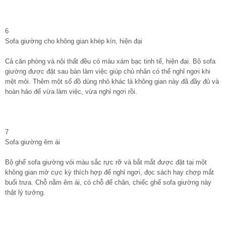
6
Sofa giường cho không gian khép kín, hiện đại
Cả căn phòng và nội thất đều có màu xám bạc tinh tế, hiện đại. Bộ sofa
giường được đặt sau bàn làm việc giúp chủ nhân có thể nghỉ ngơi khi
mệt mỏi. Thêm một số đồ dùng nhỏ khác là không gian này đã đầy đủ và
hoàn hảo để vừa làm việc, vừa nghỉ ngơi rồi.
7
Sofa giường êm ái
Bộ ghế sofa giường vói màu sắc rực rỡ và bắt mắt được đặt tại một
không gian mở cực kỳ thích hợp để nghỉ ngơi, đọc sách hay chợp mắt
buổi trưa. Chỗ nằm êm ái, có chỗ để chân, chiếc ghế sofa giường này
thật lý tưởng.