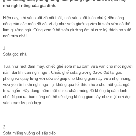
nhà nghỉ riêng của gia đình.
Hiện nay, khi sản xuất đồ nội thất, nhà sản xuất luôn chú ý đến công
năng của các món đồ đó, ví dụ như sofa giường vừa là sofa vừa có thể
làm giường ngủ. Cùng xem 9 bộ sofa giường êm ái cực kỳ thích hợp để
ngủ trưa nhé!
1
Sofa góc nhà
Tựa như một đám mây, chiếc ghế sofa màu xám vừa vặn cho một người
nằm dài khi cần nghỉ ngơi. Chiếc ghế sofa giường được đặt tại góc
phòng và quay lưng với cửa sổ giúp cho không gian này vừa nhẹ nhàng,
vừa yên tĩnh khi nghỉ ngơi lại không quá tối thích hợp cho một giấc ngủ
trưa ngắn. Hãy dùng thêm một chiếc chăn mỏng để không bị cảm lạnh
nhé! Ngoài ra, bạn cũng có thể sử dụng không gian này như một nơi đọc
sách cực kỳ phù hợp.
2
Sofa miếng vuông dễ sắp xếp