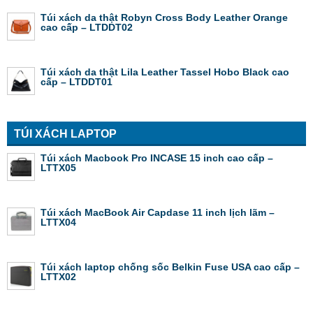
Túi xách da thật Robyn Cross Body Leather Orange
cao cấp – LTDDT02
Túi xách da thật Lila Leather Tassel Hobo Black cao
cấp – LTDDT01
TÚI XÁCH LAPTOP
Túi xách Macbook Pro INCASE 15 inch cao cấp –
LTTX05
Túi xách MacBook Air Capdase 11 inch lịch lãm –
LTTX04
Túi xách laptop chống sốc Belkin Fuse USA cao cấp –
LTTX02