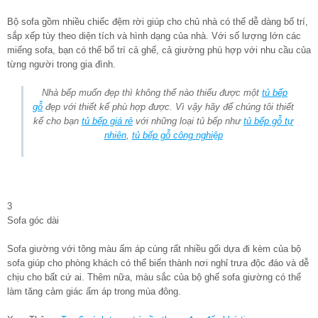
Bộ sofa gồm nhiều chiếc đệm rời giúp cho chủ nhà có thể dễ dàng bố trí,
sắp xếp tùy theo diện tích và hình dạng của nhà. Với số lượng lớn các
miếng sofa, bạn có thể bố trí cả ghế, cả giường phù hợp với nhu cầu của
từng người trong gia đình.
Nhà bếp muốn đẹp thì không thể nào thiếu được một
tủ bếp
gỗ
đẹp với thiết kế phù hợp được. Vì vậy hãy để chúng tôi thiết
kế cho bạn
tủ bếp giá rẻ
với những loại tủ bếp như
tủ bếp gỗ tự
nhiên
,
tủ bếp gỗ công nghiệp
3
Sofa góc dài
Sofa giường với tông màu ấm áp cùng rất nhiều gối dựa đi kèm của bộ
sofa giúp cho phòng khách có thể biến thành nơi nghỉ trưa độc đáo và dễ
chịu cho bất cứ ai. Thêm nữa, màu sắc của bộ ghế sofa giường có thể
làm tăng cảm giác ấm áp trong mùa đông.