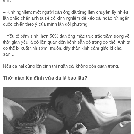
tình.
– Kinh nghiệm: một người đàn ông đã từng làm chuyện ấy nhiều
lần chắc chắn anh ta sẽ có kinh nghiệm để kéo dài hoặc rút ngắn
cuộc chiến theo ý của mình lẫn đối phương.
– Yếu tố bẩm sinh: hơn 50% đàn ông mắc trục trặc trầm trọng về
thời gian yêu là có liên quan đến bệnh sẵn có trong cơ thể. Anh ta
có thể bị xuất tinh sớm, muộn, dây thần kinh cảm giác bị chai
sạn…
Nếu cả hai cùng lên đỉnh thì ngắn dài không còn quan trọng.
Thời gian lên đỉnh vừa đủ là bao lâu?