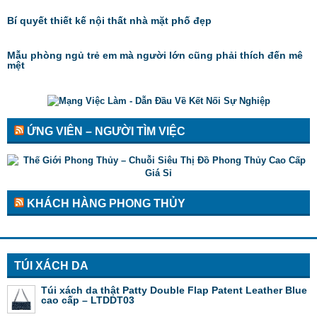
Bí quyết thiết kế nội thất nhà mặt phố đẹp
Mẫu phòng ngủ trẻ em mà người lớn cũng phải thích đến mê
mệt
ỨNG VIÊN – NGƯỜI TÌM VIỆC
KHÁCH HÀNG PHONG THỦY
TÚI XÁCH DA
Túi xách da thật Patty Double Flap Patent Leather Blue
cao cấp – LTDDT03