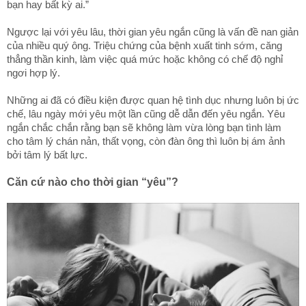
bạn hay bất kỳ ai.”
Ngược lại với yêu lâu, thời gian yêu ngắn cũng là vấn đề nan giản
của nhiều quý ông. Triệu chứng của bệnh xuất tinh sớm, căng
thẳng thần kinh, làm việc quá mức hoặc không có chế độ nghỉ
ngơi hợp lý.
Những ai đã có điều kiện được quan hệ tình dục nhưng luôn bị ức
chế, lâu ngày mới yêu một lần cũng dễ dẫn đến yêu ngắn. Yêu
ngắn chắc chắn rằng bạn sẽ không làm vừa lòng bạn tình làm
cho tâm lý chán nản, thất vọng, còn đàn ông thì luôn bị ám ảnh
bởi tâm lý bất lực.
Căn cứ nào cho thời gian “yêu”?