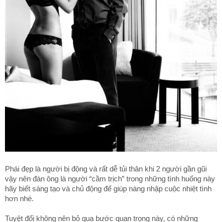
Phái đẹp là người bị động và rất dễ tủi thân khi 2 người gần gũi
vậy nên đàn ông là người “cầm trịch” trong những tình huống này
hãy biết sáng tạo và chủ động để giúp nàng nhập cuộc nhiệt tình
hơn nhé.
Tuyệt đối không nên bỏ qua bước quan trọng này, có những