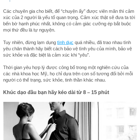
Các chuyên gia cho biết, để “chuyện ấy” được viên mãn thì cảm
xúc của 2 người là yếu tố quan trọng. Cảm xúc thật sẽ đưa ta tới
bến bờ hạnh phúc nhất, không có cảm giác cưỡng ép bắt buộc
mọi thứ đều là tự nguyện.
Tuy nhiên, đừng lạm dụng
tình dục
quá nhiều, đã trao nhau tình
yêu chân thành hãy biết cách bảo vệ tình yêu của mình, bảo vệ
sức khỏe và đặc biệt là cảm xúc khi “yêu”.
Thời gian yêu hợp lý được công bố trong một nghiên cứu của
các nhà khoa học Mỹ, họ chỉ dựa trên con số tương đối bởi mỗi
người có thể trạng, sức khỏe, tinh thần khác nhau.
Khúc dạo đầu bạn hãy kéo dài từ 8 – 15 phút