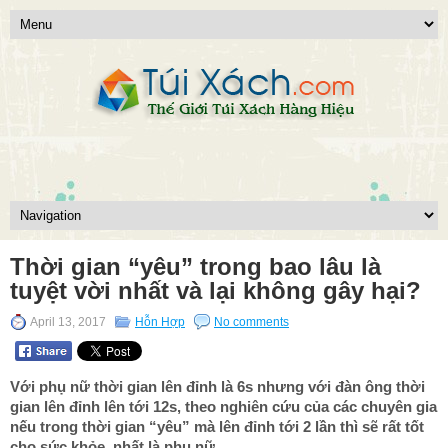
Thời gian “yêu” trong bao lâu là
tuyệt vời nhất và lại không gây hại?
April 13, 2017
Hỗn Hợp
No comments
Với phụ nữ thời gian lên đỉnh là 6s nhưng với đàn ông thời
gian lên đỉnh lên tới 12s, theo nghiên cứu của các chuyên gia
nếu trong thời gian “yêu” mà lên đỉnh tới 2 lần thì sẽ rất tốt
cho sức khỏe, nhất là phụ nữ.