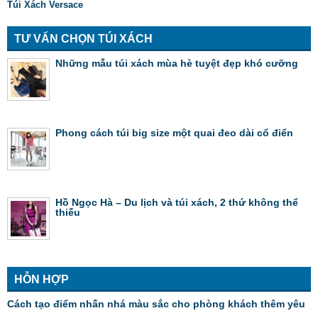
Túi Xách Versace
TƯ VẤN CHỌN TÚI XÁCH
Những mẫu túi xách mùa hè tuyệt đẹp khó cưỡng
Phong cách túi big size một quai đeo dài cổ điển
Hồ Ngọc Hà – Du lịch và túi xách, 2 thứ không thể
thiếu
HỖN HỢP
Cách tạo điểm nhấn nhá màu sắc cho phòng khách thêm yêu