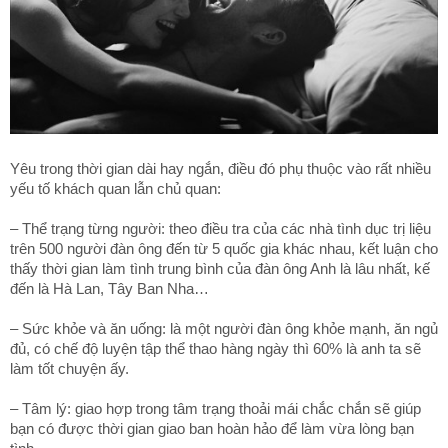
Yêu trong thời gian dài hay ngắn, điều đó phụ thuộc vào rất nhiều
yếu tố khách quan lẫn chủ quan:
– Thể trạng từng người: theo điều tra của các nhà tình dục trị liệu
trên 500 người đàn ông đến từ 5 quốc gia khác nhau, kết luận cho
thấy thời gian làm tình trung bình của đàn ông Anh là lâu nhất, kế
đến là Hà Lan, Tây Ban Nha…
– Sức khỏe và ăn uống: là một người đàn ông khỏe mạnh, ăn ngủ
đủ, có chế độ luyện tập thể thao hàng ngày thì 60% là anh ta sẽ
làm tốt chuyện ấy.
– Tâm lý: giao hợp trong tâm trạng thoải mái chắc chắn sẽ giúp
bạn có được thời gian giao ban hoàn hảo để làm vừa lòng bạn