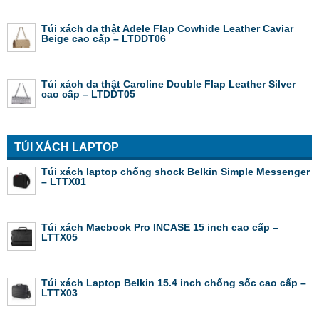
Túi xách da thật Adele Flap Cowhide Leather Caviar
Beige cao cấp – LTDDT06
Túi xách da thật Caroline Double Flap Leather Silver
cao cấp – LTDDT05
TÚI XÁCH LAPTOP
Túi xách laptop chống shock Belkin Simple Messenger
– LTTX01
Túi xách Macbook Pro INCASE 15 inch cao cấp –
LTTX05
Túi xách Laptop Belkin 15.4 inch chống sốc cao cấp –
LTTX03