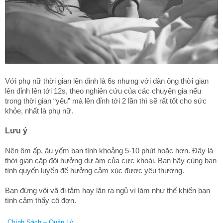
Với phụ nữ thời gian lên đỉnh là 6s nhưng với đàn ông thời gian
lên đỉnh lên tới 12s, theo nghiên cứu của các chuyên gia nếu
trong thời gian “yêu” mà lên đỉnh tới 2 lần thì sẽ rất tốt cho sức
khỏe, nhất là phụ nữ.
Lưu ý
Nên ôm ấp, âu yếm bạn tình khoảng 5-10 phút hoặc hơn. Đây là
thời gian cặp đôi hưởng dư âm của cực khoái. Bạn hãy cùng bạn
tình quyến luyến để hưởng cảm xúc được yêu thương.
Bạn đừng vội vã đi tắm hay lăn ra ngủ vì làm như thế khiến bạn
tình cảm thấy cô đơn.
Chính Sách – Quản Lý