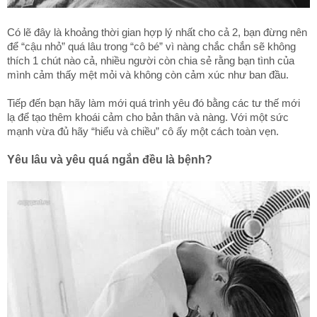
Có lẽ đây là khoảng thời gian hợp lý nhất cho cả 2, bạn đừng nên
để “cậu nhỏ” quá lâu trong “cô bé” vì nàng chắc chắn sẽ không
thích 1 chút nào cả, nhiều người còn chia sẻ rằng bạn tình của
mình cảm thấy mệt mỏi và không còn cảm xúc như ban đầu.
Tiếp đến bạn hãy làm mới quá trình yêu đó bằng các tư thế mới
lạ để tạo thêm khoái cảm cho bản thân và nàng. Với một sức
mạnh vừa đủ hãy “hiểu và chiều” cô ấy một cách toàn vẹn.
Yêu lâu và yêu quá ngắn đều là bệnh?