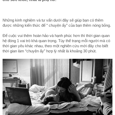
Những kinh nghiệm và tư vấn dưới đây sẽ giúp bạn có thêm
được những kiến thức để “ chuyện ấy” của bạn thêm nóng bỏng.
Để cuộc vui thêm hoàn hảo và hạnh phúc hơn thì thời gian quan
hệ đóng 1 vai trò khá quan trọng. Tùy thể trạng mỗi người mà có
thời gian yêu khác nhau, theo một nghiên cứu mới đây cho biết
thời gian làm “chuyện ấy” hợp lý nhất là khoảng 30 phút.