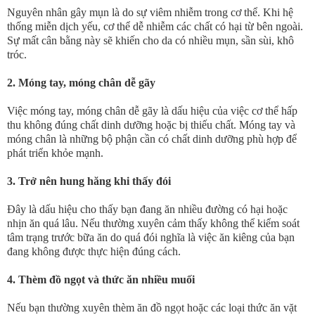
Nguyên nhân gây mụn là do sự viêm nhiễm trong cơ thể. Khi hệ
thống miễn dịch yếu, cơ thể dễ nhiễm các chất có hại từ bên ngoài.
Sự mất cân bằng này sẽ khiến cho da có nhiều mụn, sần sùi, khô
tróc.
2.
Móng tay, móng chân dễ gãy
Việc móng tay, móng chân dễ gãy là dấu hiệu của việc cơ thể hấp
thu không đúng chất dinh dưỡng hoặc bị thiếu chất. Móng tay và
móng chân là những bộ phận cần có chất dinh dưỡng phù hợp để
phát triển khỏe mạnh.
3.
Trở nên hung hăng khi thấy đói
Đây là dấu hiệu cho thấy bạn đang ăn nhiều đường có hại hoặc
nhịn ăn quá lâu. Nếu thường xuyên cảm thấy không thể kiểm soát
tâm trạng trước bữa ăn do quá đói nghĩa là việc ăn kiêng của bạn
đang không được thực hiện đúng cách.
4.
Thèm đồ ngọt và thức ăn nhiều muối
Nếu bạn thường xuyên thèm ăn đồ ngọt hoặc các loại thức ăn vặt