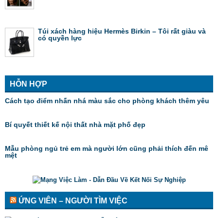
Túi xách hàng hiệu Hermès Birkin – Tôi rất giàu và
có quyền lực
HỖN HỢP
Cách tạo điểm nhấn nhá màu sắc cho phòng khách thêm yêu
Bí quyết thiết kế nội thất nhà mặt phố đẹp
Mẫu phòng ngủ trẻ em mà người lớn cũng phải thích đến mê
mệt
ỨNG VIÊN – NGƯỜI TÌM VIỆC