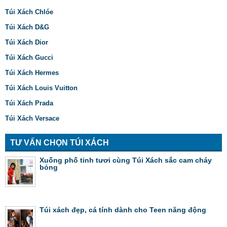
Túi Xách Chlóe
Túi Xách D&G
Túi Xách Dior
Túi Xách Gucci
Túi Xách Hermes
Túi Xách Louis Vuitton
Túi Xách Prada
Túi Xách Versace
TƯ VẤN CHỌN TÚI XÁCH
Xuống phố tinh tươi cùng Túi Xách sắc cam cháy
bỏng
Túi xách đẹp, cá tính dành cho Teen năng động