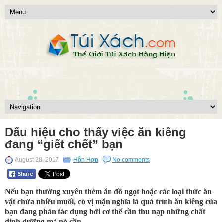
Dấu hiệu cho thấy việc ăn kiêng
đang “giết chết” bạn
August 28, 2017
Hỗn Hợp
No comments
Nếu bạn thường xuyên thèm ăn đồ ngọt hoặc các loại thức ăn
vặt chứa nhiều muối, có vị mặn nghĩa là quá trình ăn kiêng của
bạn đang phản tác dụng bởi cơ thể cần thu nạp những chất
dinh dưỡng mà nó cần.