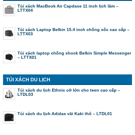
Túi xách MacBook Air Capdase 11 inch lịch lãm –
LTTX04
Túi xách Laptop Belkin 15.4 inch chống sốc cao cấp –
LTTX03
Túi xách laptop chống shock Belkin Simple Messenger
– LTTX01
TÚI XÁCH DU LỊCH
Túi xách du lịch Ethnic cỡ lớn cho teen cao cấp –
LTDL03
Túi xách du lịch Adidas vãi Kaki thô – LTDL01